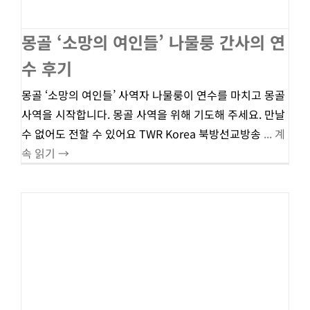
몽골 ‘소망의 여인들’ 나물룽 간사의 연
수 후기
몽골 ‘소망의 여인들’ 사역자 나물룽이 연수를 마치고 몽골
사역을 시작합니다. 몽골 사역을 위해 기도해 주세요. 만날
수 없어도 전할 수 있어요 TWR Korea 북방선교방송
... 계
속 읽기 →