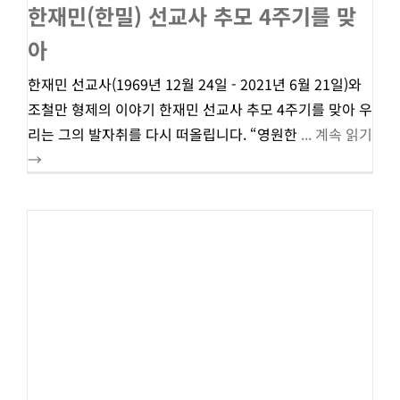
한재민(한밀) 선교사 추모 4주기를 맞
아
한재민 선교사(1969년 12월 24일 - 2021년 6월 21일)와
조철만 형제의 이야기 한재민 선교사 추모 4주기를 맞아 우
리는 그의 발자취를 다시 떠올립니다. “영원한
... 계속 읽기
→