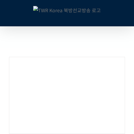
콘
텐
츠
로
건
너
뛰
기