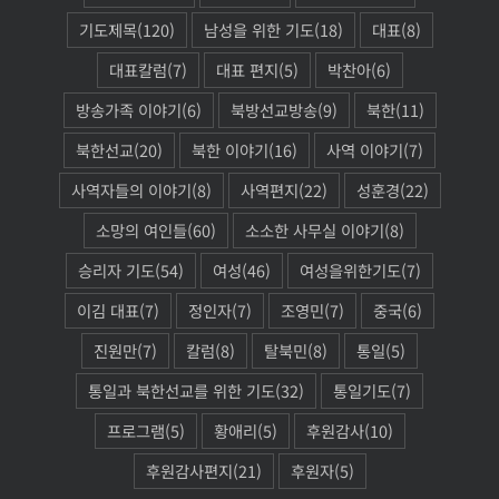
기도제목
(120)
남성을 위한 기도
(18)
대표
(8)
대표칼럼
(7)
대표 편지
(5)
박찬아
(6)
방송가족 이야기
(6)
북방선교방송
(9)
북한
(11)
북한선교
(20)
북한 이야기
(16)
사역 이야기
(7)
사역자들의 이야기
(8)
사역편지
(22)
성훈경
(22)
소망의 여인들
(60)
소소한 사무실 이야기
(8)
승리자 기도
(54)
여성
(46)
여성을위한기도
(7)
이김 대표
(7)
정인자
(7)
조영민
(7)
중국
(6)
진원만
(7)
칼럼
(8)
탈북민
(8)
통일
(5)
통일과 북한선교를 위한 기도
(32)
통일기도
(7)
프로그램
(5)
황애리
(5)
후원감사
(10)
후원감사편지
(21)
후원자
(5)