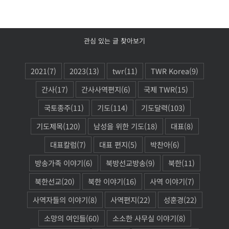
관심 있는 글 찾아보기
2021
(7)
2023
(13)
twr
(11)
TWR Korea
(9)
간사
(17)
간사사역편지
(6)
국제 TWR
(15)
국토종주
(11)
기도
(114)
기도달력
(103)
기도제목
(120)
남성을 위한 기도
(18)
대표
(8)
대표칼럼
(7)
대표 편지
(5)
박찬아
(6)
방송가족 이야기
(6)
북방선교방송
(9)
북한
(11)
북한선교
(20)
북한 이야기
(16)
사역 이야기
(7)
사역자들의 이야기
(8)
사역편지
(22)
성훈경
(22)
소망의 여인들
(60)
소소한 사무실 이야기
(8)