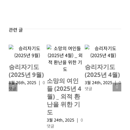
관련 글
승리자기도
승리자기도
사
(2025년 9월)
(2025년 4월)
(2
소망의 여인
8월 26th, 2025
|
0
3월 24th, 2025
|
0
3월 
들 (2025년 4
댓글
댓글
댓
월) _ 외적 환
난을 위한 기
도
3월 24th, 2025
|
0
댓글