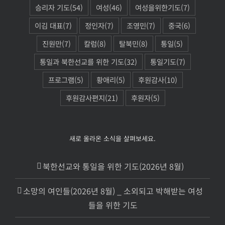
승리자 기도
(54)
여성
(46)
여성을위한기도
(7)
이김 대표
(7)
정인자
(7)
조영민
(7)
중국
(6)
진원만
(7)
칼럼
(8)
탈북민
(8)
통일
(5)
통일과 북한선교를 위한 기도
(32)
통일기도
(7)
프로그램
(5)
황애리
(5)
후원감사
(10)
후원감사편지
(21)
후원자
(5)
새로 올라온 소식을 살펴보세요.
북한선교와 통일을 위한 기도(2026년 8월)
소망의 여인들(2026년 8월) _ 소외되고 박해받는 여성
들을 위한 기도