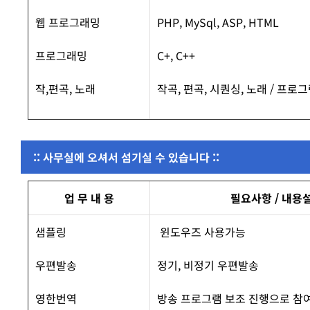
웹 프로그래밍
PHP, MySql, ASP, HTML
프로그래밍
C+, C++
작,편곡, 노래
작곡, 편곡, 시퀀싱, 노래 / 프
:: 사무실에 오셔서 섬기실 수 있습니다 ::
업 무 내 용
필요사항 / 내용
샘플링
윈도우즈 사용가능
우편발송
정기, 비정기 우편발송
영한번역
방송 프로그램 보조 진행으로 참