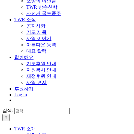
소망의 여인들
TWR 방송신학
자전거 국토종주
TWR 소식
공지사항
기도 제목
사역 이야기
아름다운 동역
대표 칼럼
함께해요
기도후원 안내
자원봉사 안내
재정후원 안내
사역 편지
후원하기
Log in
검색:
TWR 소개