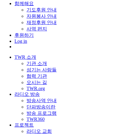
함께해요
기도후원 안내
자원봉사 안내
재정후원 안내
사역 편지
후원하기
Log in
TWR 소개
기관 소개
섬기는 사람들
협력 기관
오시는 길
TWR.org
라디오 방송
방송사역 안내
단파방송이란
방송 프로그램
TWR360
프로젝트
라디오 교회