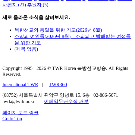
사편지
(21)
후원자
(5)
새로 올라온 소식을 살펴보세요.
북한선교와 통일을 위한 기도(2026년 8월)
소망의 여인들(2026년 8월) _ 소외되고 박해받는 여성들
을 위한 기도
(제목 없음)
Copyright 1995 -
2026 © TWR Korea 북방선교방송. All Rights
Reserved.
International TWR
|
TWR360
(08752) 서울특별시 관악구 양녕로 15, 6층 02-886-5671
twrk@twrk.or.kr
이메일무단수집 거부
페이지 로드 링크
Go to Top