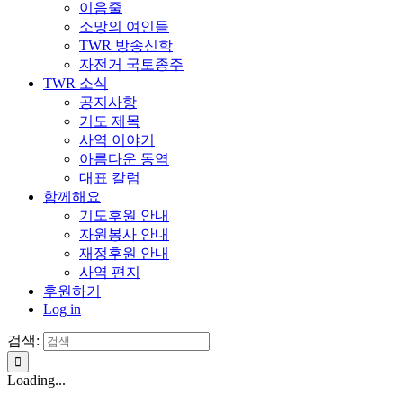
이음줄
소망의 여인들
TWR 방송신학
자전거 국토종주
TWR 소식
공지사항
기도 제목
사역 이야기
아름다운 동역
대표 칼럼
함께해요
기도후원 안내
자원봉사 안내
재정후원 안내
사역 편지
후원하기
Log in
검색:
Loading...