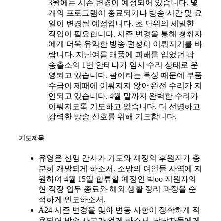
3월에는 시즌 변경이 예정되어 있습니다. 몇
개의 프로그램이 종료되거나 방송 시간 및 요
일이 변경될 예정입니다. 초 단위의 세밀한
작업이 필요합니다. 시즌 변경을 통해 청취자
에게 더욱 유익한 방송 편성이 이뤄지기를 바
랍니다. 지난여름 태풍에 피해를 입었던 괌
송출소의 1번 안테나가 임시 수리 상태로 운
영되고 있습니다. 괌이라는 특성 때문에 부품
수급이 제때에 이뤄지지 않아 완전 수리가 지
연되고 있습니다. 4월 말까지 완벽한 수리가
이뤄지도록 기도하고 있습니다. 더 선명하고
강력한 방송 신호를 위해 기도합니다.
기도제목
유영은 신임 간사가 기도와 재정의 후원자가 충
분히 개발되게 하소서. 소망의 여인들 사역에 지
원하여 4월 15일 합류할 예정인 박oo 지원자의
현 직장 업무 종료와 해외 생활 정리 과정을 순
적하게 인도하소서.
A24 시즌 변경을 맞아 변동 사항이 정확하게 적
용되어 방송 사고가 없게 하소서. 담당자들에게