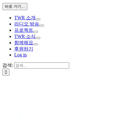
바로 가기...
TWR 소개
라디오 방송
프로젝트
TWR 소식
함께해요
후원하기
Log in
검색:
TWR 기도제