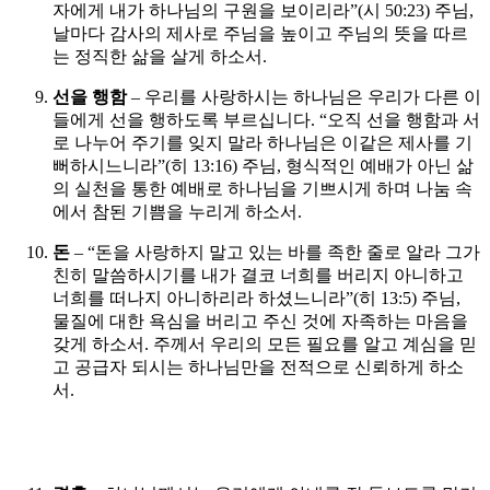
자에게 내가 하나님의 구원을 보이리라”(시 50:23) 주님,
날마다 감사의 제사로 주님을 높이고 주님의 뜻을 따르
는 정직한 삶을 살게 하소서.
선을 행함
– 우리를 사랑하시는 하나님은 우리가 다른 이
들에게 선을 행하도록 부르십니다. “오직 선을 행함과 서
로 나누어 주기를 잊지 말라 하나님은 이같은 제사를 기
뻐하시느니라”(히 13:16) 주님, 형식적인 예배가 아닌 삶
의 실천을 통한 예배로 하나님을 기쁘시게 하며 나눔 속
에서 참된 기쁨을 누리게 하소서.
돈
– “돈을 사랑하지 말고 있는 바를 족한 줄로 알라 그가
친히 말씀하시기를 내가 결코 너희를 버리지 아니하고
너희를 떠나지 아니하리라 하셨느니라”(히 13:5) 주님,
물질에 대한 욕심을 버리고 주신 것에 자족하는 마음을
갖게 하소서. 주께서 우리의 모든 필요를 알고 계심을 믿
고 공급자 되시는 하나님만을 전적으로 신뢰하게 하소
서.