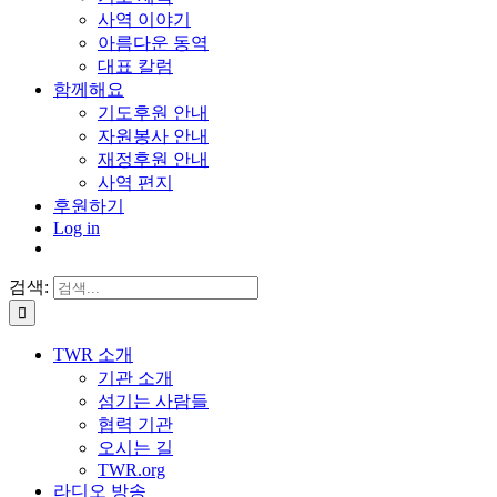
사역 이야기
아름다운 동역
대표 칼럼
함께해요
기도후원 안내
자원봉사 안내
재정후원 안내
사역 편지
후원하기
Log in
검색:
TWR 소개
기관 소개
섬기는 사람들
협력 기관
오시는 길
TWR.org
라디오 방송