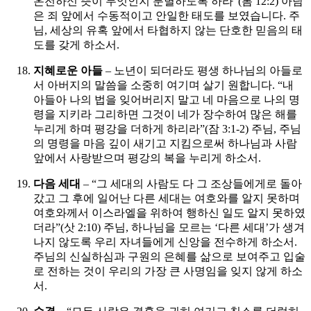
온전하신 뜻이 무엇인지 분별하도록 하라”(롬 12:2) 아담
은 죄 앞에서 수동적이고 안일한 태도를 보였습니다. 주
님, 세상의 유혹 앞에서 타협하지 않는 단호한 믿음의 태
도를 갖게 하소서.
지혜로운 아들
– 노년이 되더라도 평생 하나님의 아들로
서 아버지의 말씀을 소중히 여기며 살기 원합니다. “내
아들아 나의 법을 잊어버리지 말고 네 마음으로 나의 명
령을 지키라 그리하면 그것이 네가 장수하여 많은 해를
누리게 하며 평강을 더하게 하리라”(잠 3:1-2) 주님, 주님
의 명령을 마음 깊이 새기고 지킴으로써 하나님과 사람
앞에서 사랑받으며 평강의 복을 누리게 하소서.
다음 세대
– “그 세대의 사람도 다 그 조상들에게로 돌아
갔고 그 후에 일어난 다른 세대는 여호와를 알지 못하며
여호와께서 이스라엘을 위하여 행하신 일도 알지 못하였
더라”(삿 2:10) 주님, 하나님을 모르는 ‘다른 세대’가 생겨
나지 않도록 우리 자녀들에게 신앙을 전수하게 하소서.
주님의 신실하심과 구원의 은혜를 삶으로 보여주고 입술
로 전하는 것이 우리의 가장 큰 사명임을 잊지 않게 하소
서.