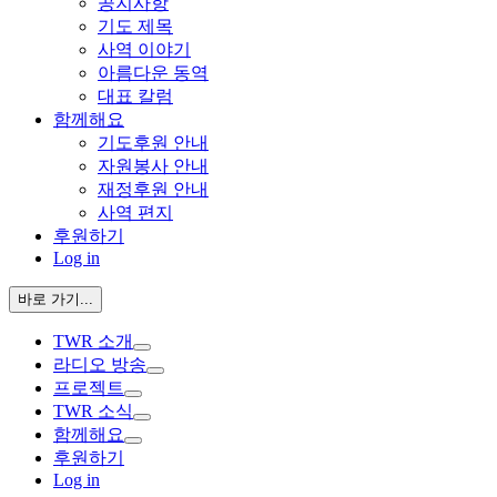
공지사항
기도 제목
사역 이야기
아름다운 동역
대표 칼럼
함께해요
기도후원 안내
자원봉사 안내
재정후원 안내
사역 편지
후원하기
Log in
바로 가기...
TWR 소개
라디오 방송
프로젝트
TWR 소식
함께해요
후원하기
Log in