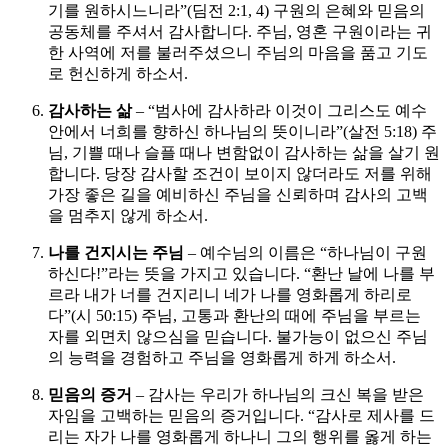
기를 원하시느니라”(딤전 2:1, 4) 구원의 은혜와 믿음의
공동체를 주셔서 감사합니다. 주님, 영혼 구원이라는 귀
한 사역에 저를 불러주셨으니 주님의 마음을 품고 기도
로 헌신하게 하소서.
감사하는 삶
– “범사에 감사하라 이것이 그리스도 예수
안에서 너희를 향하신 하나님의 뜻이니라”(살전 5:18) 주
님, 기쁠 때나 슬플 때나 변함없이 감사하는 삶을 살기 원
합니다. 당장 감사할 조건이 보이지 않더라도 저를 위해
가장 좋은 길을 예비하신 주님을 신뢰하며 감사의 고백
을 멈추지 않게 하소서.
나를 건지시는 주님
– 예수님의 이름은 “하나님이 구원
하신다!”라는 뜻을 가지고 있습니다. “환난 날에 나를 부
르라 내가 너를 건지리니 네가 나를 영화롭게 하리로
다”(시 50:15) 주님, 고통과 환난의 때에 주님을 부르는
자를 외면치 않으심을 믿습니다. 불가능이 없으신 주님
의 능력을 경험하고 주님을 영화롭게 하게 하소서.
믿음의 증거
– 감사는 우리가 하나님의 크신 복을 받은
자임을 고백하는 믿음의 증거입니다. “감사로 제사를 드
리는 자가 나를 영화롭게 하나니 그의 행위를 옳게 하는