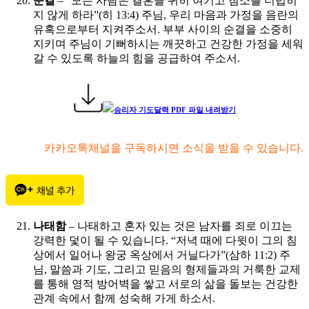
순결
– “모든 사람은 결혼을 귀히 여기고 침소를 더럽히
지 않게 하라”(히 13:4) 주님, 우리 마음과 가정을 음란의
유혹으로부터 지켜주소서. 부부 사이의 순결을 소중히
지키며 주님이 기뻐하시는 깨끗하고 건강한 가정을 세워
갈 수 있도록 하늘의 힘을 공급하여 주소서.
승리자 기도달력 PDF 파일 내려받기
카카오톡채널을 구독하시면 소식을 받을 수 있습니다.
나태함
– 나태하고 혼자 있는 것은 남자를 죄로 이끄는
강력한 덫이 될 수 있습니다. “저녁 때에 다윗이 그의 침
상에서 일어나 왕궁 옥상에서 거닐다가”(삼하 11:2) 주
님, 말씀과 기도, 그리고 믿음의 형제들과의 거룩한 교제
를 통해 영적 방어벽을 쌓고 서로의 삶을 돌보는 건강한
관계 속에서 함께 성숙해 가게 하소서.