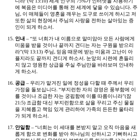
니라”(막 13:10) 세계 인구의 75%가 인터넷을 사용하기
에 복음은 미디어를 통해 전 세계에 닿을 수 있습니다. 주
님, 이 매체들이 영혼을 깨우는 도구로 쓰이게 하시고 저
또한 삶의 현장에서 주님의 사랑을 전하는 살아있는 증
인이 되게 하소서.
인내
– “또 너희가 내 이름으로 말미암아 모든 사람에게
미움을 받을 것이나 끝까지 견디는 자는 구원을 받으리
라”(막 13:13) 주님, 믿음 때문에 받는 미움과 고난이 아
플지라도 끝까지 견디게 하소서. 눈앞의 시련에 흔들리
지 않고 영원한 상급을 주실 주님만을 바라보며 인내하
게 하소서.
공급
– 우리가 맡겨진 일에 정성을 다할 때 주께서 우리
가정을 돌보십니다. “부지런한 자의 경영은 풍부함에 이
를 것이나 조급한 자는 궁핍함에 이를 따름이니라”(잠
21:5) 조급함 대신 부지런함으로 삶을 꾸리고 주신 물질
을 지혜롭고 책임 있게 관리하여 가족의 든든한 울타리
가 되게 하소서.
안일함
– “너희는 이 세대를 본받지 말고 오직 마음을 새
롭게 함으로 변화를 받아 하나님의 선하시고 기뻐하시고