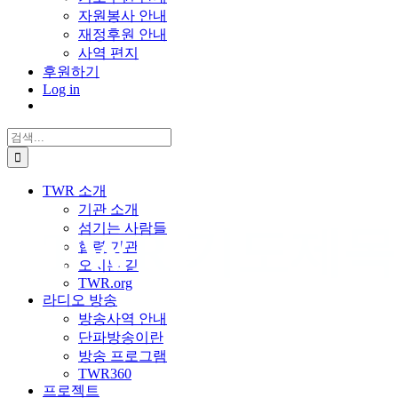
자원봉사 안내
재정후원 안내
사역 편지
후원하기
Log in
검
색:
TWR 소개
기관 소개
섬기는 사람들
TWR 기도제목
협력 기관
오시는 길
TWR.org
라디오 방송
방송사역 안내
단파방송이란
방송 프로그램
TWR360
프로젝트