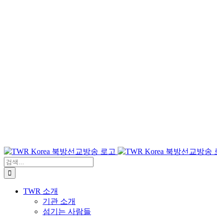
검
색:
TWR 소개
기관 소개
섬기는 사람들