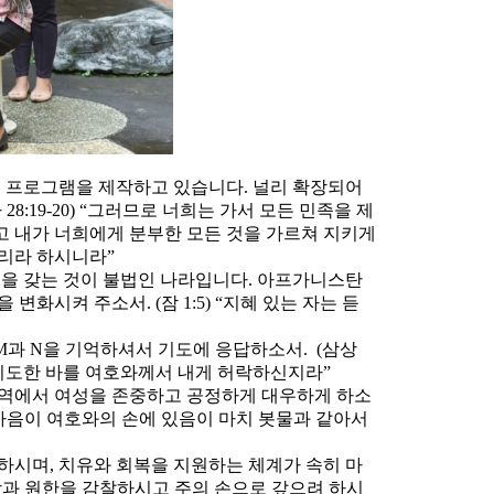
 프로그램을 제작하고 있습니다. 널리 확장되어
8:19-20) “그러므로 너희는 가서 모든 민족을 제
고 내가 너희에게 분부한 모든 것을 가르쳐 지키게
으리라 하시니라”
을 갖는 것이 불법인 나라입니다. 아프가니스탄
화시켜 주소서. (잠 1:5) “지혜 있는 자는 듣
과 N을 기억하셔서 기도에 응답하소서. (삼상
여 기도한 바를 여호와께서 내게 허락하신지라”
영역에서 여성을 존중하고 공정하게 대우하게 하소
왕의 마음이 여호와의 손에 있음이 마치 봇물과 같아서
하시며, 치유와 회복을 지원하는 체계가 속히 마
 재앙과 원한을 감찰하시고 주의 손으로 갚으려 하시