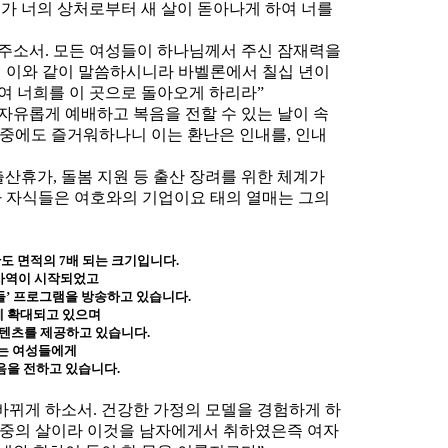
내가 너의 상처로부터 새 살이 돋아나게 하여 너를
 주소서. 모든 여성들이 하나님께서 주신 잠재력을
와께서 이와 같이 말씀하시니라 바벨론에서 칠십 년이
여 너희를 이 곳으로 돌아오게 하리라”
자유롭게 예배하고 복음을 전할 수 있는 날이 속
 환난 중에도 즐거워하나니 이는 환난은 인내를, 인내
 출산휴가, 돌봄 지원 등 출산 장려를 위한 체계가
“보라 자식들은 여호와의 기업이요 태의 열매는 그의
도 면적의 7배 되는 크기입니다.
 사역이 시작되었고
인들’ 프로그램을 방송하고 있습니다.
게 확대되고 있으며
텐츠를 제공하고 있습니다.
있는 여성들에게
음을 전하고 있습니다.
바뀌게 하소서. 건강한 가정의 모델을 경험하게 하
뼈요 살 중의 살이라 이것을 남자에게서 취하였은즉 여자