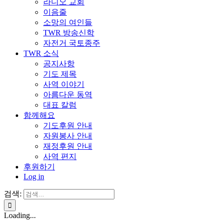
라디오 교회
이음줄
소망의 여인들
TWR 방송신학
자전거 국토종주
TWR 소식
공지사항
기도 제목
사역 이야기
아름다운 동역
대표 칼럼
함께해요
기도후원 안내
자원봉사 안내
재정후원 안내
사역 편지
후원하기
Log in
검색:
Loading...