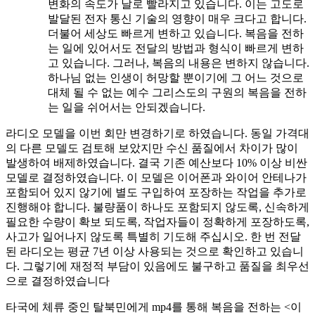
변화의 속도가 날로 빨라지고 있습니다. 이는 고도로
발달된 전자 통신 기술의 영향이 매우 크다고 합니다.
더불어 세상도 빠르게 변하고 있습니다. 복음을 전하
는 일에 있어서도 전달의 방법과 형식이 빠르게 변하
고 있습니다. 그러나, 복음의 내용은 변하지 않습니다.
하나님 없는 인생이 허망할 뿐이기에 그 어느 것으로
대체 될 수 없는 예수 그리스도의 구원의 복음을 전하
는 일을 쉬어서는 안되겠습니다.
라디오 모델을 이번 회만 변경하기로 하였습니다. 동일 가격대
의 다른 모델도 검토해 보았지만 수신 품질에서 차이가 많이
발생하여 배제하였습니다. 결국 기존 예산보다 10% 이상 비싼
모델로 결정하였습니다. 이 모델은 이어폰과 와이어 안테나가
포함되어 있지 않기에 별도 구입하여 포장하는 작업을 추가로
진행해야 합니다. 불량품이 하나도 포함되지 않도록, 신속하게
필요한 수량이 확보 되도록, 작업자들이 정확하게 포장하도록,
사고가 일어나지 않도록 특별히 기도해 주십시오. 한 번 전달
된 라디오는 평균 7년 이상 사용되는 것으로 확인하고 있습니
다. 그렇기에 재정적 부담이 있음에도 불구하고 품질을 최우선
으로 결정하였습니다
타국에 체류 중인 탈북민에게 mp4를 통해 복음을 전하는 <이