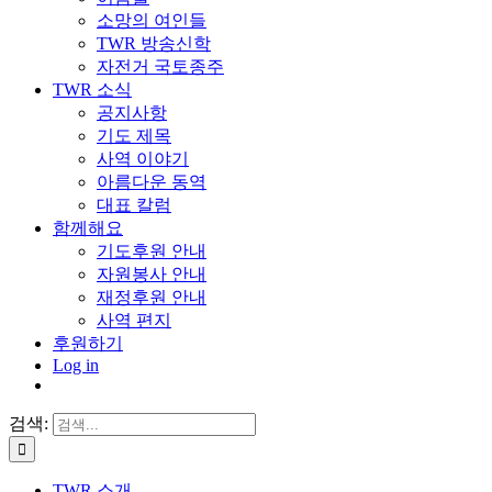
소망의 여인들
TWR 방송신학
자전거 국토종주
TWR 소식
공지사항
기도 제목
사역 이야기
아름다운 동역
대표 칼럼
함께해요
기도후원 안내
자원봉사 안내
재정후원 안내
사역 편지
후원하기
Log in
검색:
TWR 소개