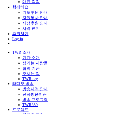
대표 칼럼
함께해요
기도후원 안내
자원봉사 안내
재정후원 안내
사역 편지
후원하기
Log in
TWR 소개
기관 소개
섬기는 사람들
협력 기관
오시는 길
TWR.org
라디오 방송
방송사역 안내
단파방송이란
방송 프로그램
TWR360
프로젝트