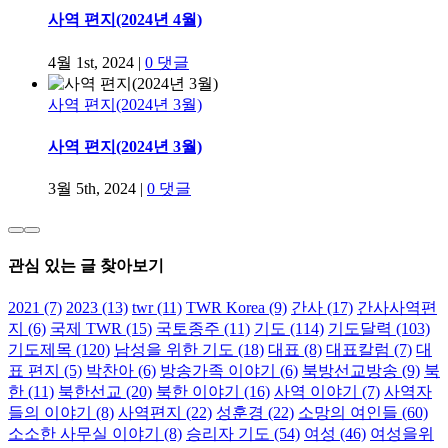
사역 편지(2024년 4월)
4월 1st, 2024
|
0 댓글
사역 편지(2024년 3월)
사역 편지(2024년 3월)
3월 5th, 2024
|
0 댓글
관심 있는 글 찾아보기
2021
(7)
2023
(13)
twr
(11)
TWR Korea
(9)
간사
(17)
간사사역편
지
(6)
국제 TWR
(15)
국토종주
(11)
기도
(114)
기도달력
(103)
기도제목
(120)
남성을 위한 기도
(18)
대표
(8)
대표칼럼
(7)
대
표 편지
(5)
박찬아
(6)
방송가족 이야기
(6)
북방선교방송
(9)
북
한
(11)
북한선교
(20)
북한 이야기
(16)
사역 이야기
(7)
사역자
들의 이야기
(8)
사역편지
(22)
성훈경
(22)
소망의 여인들
(60)
소소한 사무실 이야기
(8)
승리자 기도
(54)
여성
(46)
여성을위