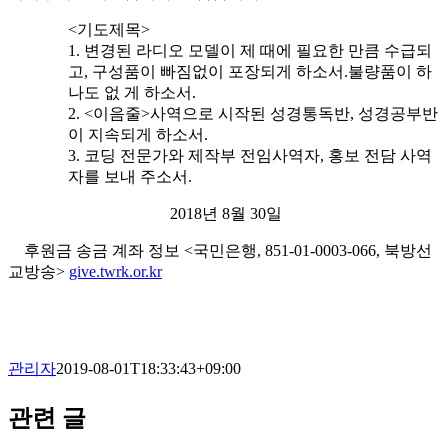
<기도제목>
1. 변경된 라디오 모델이 제 때에 필요한 만큼 수급되
고, 구성품이 빠짐없이 포장되게 하소서.불량품이 하
나도 없 게 하소서.
2. <이음줄>사역으로 시작된 성경통독반, 성경공부반
이 지속되게 하소서.
3. 코딩 전문가와 제작부 전임사역자, 홍보 전담 사역
자를 보내 주소서.
2018년 8월
30일
후원금 송금 계좌 정보 <국민은행, 851-01
-0003-066, 북방선
교방송>
give.twrk.
or.kr
관리자
2019-08-01T18:33:43+09:00
관련 글