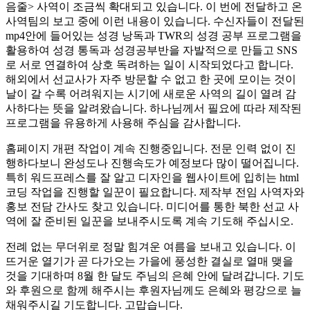
음줄> 사역이 조금씩 확대되고 있습니다. 이 번에 전달하고 온
사역팀의 보고 중에 이런 내용이 있습니다. 수신자들이 전달된
mp4안에 들어있는 성경 낭독과 TWR의 성경 공부 프로그램을
활용하여 성경 통독과 성경공부반을 자발적으로 만들고 SNS
로 서로 연결하여 상호 독려하는 일이 시작되었다고 합니다.
해외에서 선교사가 자주 방문할 수 없고 한 곳에 모이는 것이
날이 갈 수록 어려워지는 시기에 새로운 사역의 길이 열려 감
사하다는 뜻을 알려왔습니다. 하나님께서 필요에 따라 제작된
프로그램을 유용하게 사용해 주심을 감사합니다.
홈페이지 개편 작업이 계속 진행중입니다. 전문 인력 없이 진
행하다보니 완성도나 진행속도가 예정보다 많이 떨어집니다.
특히 워드프레스를 잘 알고 디자인을 웹사이트에 입히는 html
코딩 작업을 진행할 일꾼이 필요합니다. 제작부 전임 사역자와
홍보 전담 간사도 찾고 있습니다. 미디어를 통한 북한 선교 사
역에 잘 준비된 일꾼을 보내주시도록 계속 기도해 주십시오.
전례 없는 무더위로 정말 힘겨운 여름을 보내고 있습니다. 이
뜨거운 열기가 곧 다가오는 가을에 풍성한 결실로 열매 맺을
것을 기대하며 8월 한 달도 주님의 은혜 안에 달려갑니다. 기도
와 후원으로 함께 해주시는 후원자님께도 은혜와 평강으로 늘
채워주시길 기도합니다. 고맙습니다.