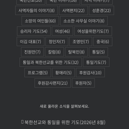
사역자들의 이야기
(8)
사역편지
(22)
성훈경
(22)
소망의 여인들
(60)
소소한 사무실 이야기
(8)
승리자 기도
(54)
여성
(46)
여성을위한기도
(7)
이김 대표
(7)
정인자
(7)
조영민
(7)
중국
(6)
진원만
(7)
칼럼
(8)
탈북민
(8)
통일
(5)
통일과 북한선교를 위한 기도
(32)
통일기도
(7)
프로그램
(5)
황애리
(5)
후원감사
(10)
후원감사편지
(21)
후원자
(5)
새로 올라온 소식을 살펴보세요.
북한선교와 통일을 위한 기도(2026년 8월)