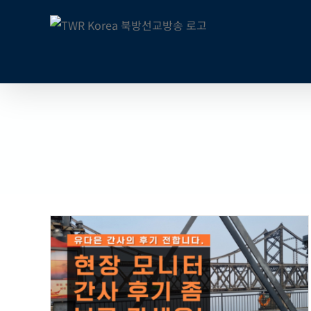
콘
텐
츠
로
건
너
뛰
기