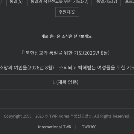
)
통일
(5)
통일과 북한선교를 위한 기도
(32)
통일기도
(7)
프로
후원자
(5)
새로 올라온 소식을 살펴보세요.
북한선교와 통일을 위한 기도(2026년 8월)
소망의 여인들(2026년 8월) _ 소외되고 박해받는 여성들을 위한 기
(제목 없음)
Copyright 1995 -
2026 © TWR Korea 북방선교방송. All Rights Reserved.
International TWR
|
TWR360