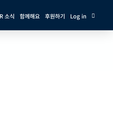
R 소식
함께해요
후원하기
Log in