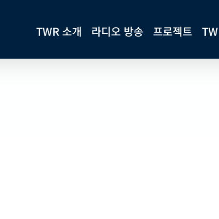
TWR 소개
라디오 방송
프로젝트
TW