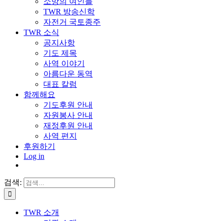
소망의 여인들
TWR 방송신학
자전거 국토종주
TWR 소식
공지사항
기도 제목
사역 이야기
아름다운 동역
대표 칼럼
함께해요
기도후원 안내
자원봉사 안내
재정후원 안내
사역 편지
후원하기
Log in
검색:
TWR 소개