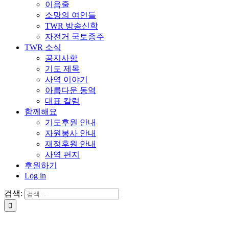
이음줄
소망의 여인들
TWR 방송신학
자전거 국토종주
TWR 소식
공지사항
기도 제목
사역 이야기
아름다운 동역
대표 칼럼
함께해요
기도후원 안내
자원봉사 안내
재정후원 안내
사역 편지
후원하기
Log in
검색: