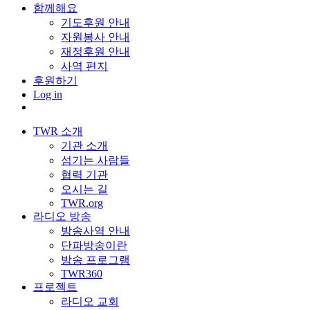
함께해요
기도후원 안내
자원봉사 안내
재정후원 안내
사역 편지
후원하기
Log in
TWR 소개
기관 소개
섬기는 사람들
협력 기관
오시는 길
TWR.org
라디오 방송
방송사역 안내
단파방송이란
방송 프로그램
TWR360
프로젝트
라디오 교회