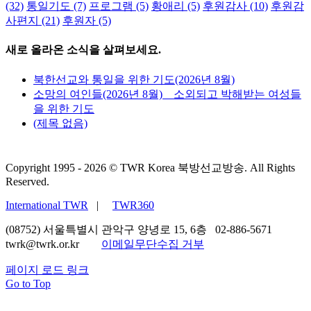
(32)
통일기도
(7)
프로그램
(5)
황애리
(5)
후원감사
(10)
후원감
사편지
(21)
후원자
(5)
새로 올라온 소식을 살펴보세요.
북한선교와 통일을 위한 기도(2026년 8월)
소망의 여인들(2026년 8월) _ 소외되고 박해받는 여성들
을 위한 기도
(제목 없음)
Copyright 1995 -
2026 © TWR Korea 북방선교방송. All Rights
Reserved.
International TWR
|
TWR360
(08752) 서울특별시 관악구 양녕로 15, 6층 02-886-5671
twrk@twrk.or.kr
이메일무단수집 거부
페이지 로드 링크
Go to Top