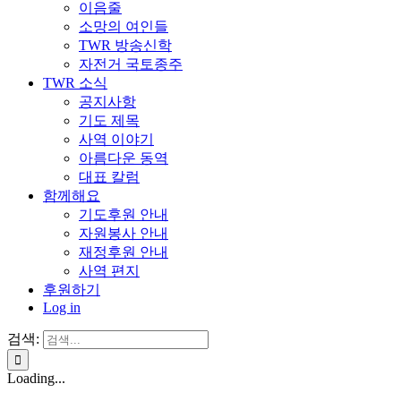
이음줄
소망의 여인들
TWR 방송신학
자전거 국토종주
TWR 소식
공지사항
기도 제목
사역 이야기
아름다운 동역
대표 칼럼
함께해요
기도후원 안내
자원봉사 안내
재정후원 안내
사역 편지
후원하기
Log in
검색:
Loading...