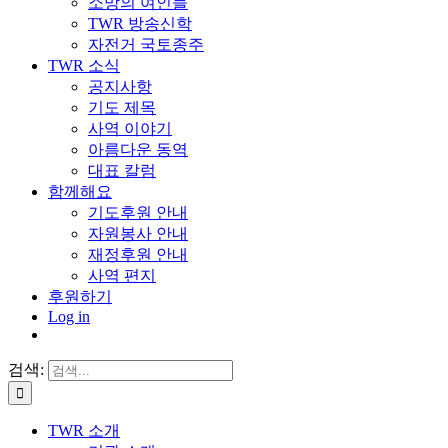
소망의 여인들
TWR 방송신학
자전거 국토종주
TWR 소식
공지사항
기도 제목
사역 이야기
아름다운 동역
대표 칼럼
함께해요
기도후원 안내
자원봉사 안내
재정후원 안내
사역 편지
후원하기
Log in
검색:
TWR 소개