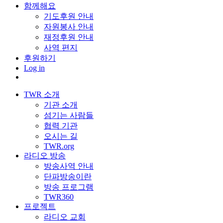
함께해요
기도후원 안내
자원봉사 안내
재정후원 안내
사역 편지
후원하기
Log in
TWR 소개
기관 소개
섬기는 사람들
협력 기관
오시는 길
TWR.org
라디오 방송
방송사역 안내
단파방송이란
방송 프로그램
TWR360
프로젝트
라디오 교회