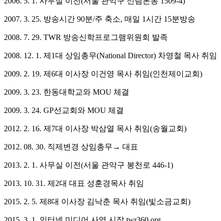
2006. 5. 1. 사무실 이전(서울 관악구 신림본동 1509-4)
2007. 3. 25. 방송시간 90분/주 축소, 매일 1시간 15분방송
2008. 7. 29. TWR 방송신학프로그램위원회 발족
2008. 12. 1. 제1대 상임총무(National Director) 차영철 목사 취임
2009. 2. 19. 제6대 이사장 이건영 목사 취임(인천제이교회)
2009. 3. 23. 한동대학교와 MOU 체결
2009. 3. 24. GP선교회와 MOU 체결
2012. 2. 16. 제7대 이사장 박삼열 목사 취임(송월교회)
2012. 08. 30. 직제변경 상임총무→ 대표
2013. 2. 1. 사무실 이전(서울 관악구 봉천로 446-1)
2013. 10. 31. 제2대 대표 성훈경목사 취임
2015. 2. 5. 제8대 이사장 김낙춘 목사 취임(빛소금교회)
2015. 3. 1. 인터넷 미디어 사역 시작 twr360.org