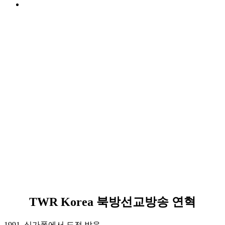
TWR Korea 북방선교방송 연혁
1991. 싱가폴에서 도전 받음