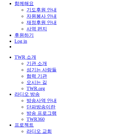
함께해요
기도후원 안내
자원봉사 안내
재정후원 안내
사역 편지
후원하기
Log in
TWR 소개
기관 소개
섬기는 사람들
협력 기관
오시는 길
TWR.org
라디오 방송
방송사역 안내
단파방송이란
방송 프로그램
TWR360
프로젝트
라디오 교회