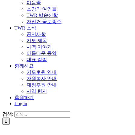
이음줄
소망의 여인들
TWR 방송신학
자전거 국토종주
TWR 소식
공지사항
기도 제목
사역 이야기
아름다운 동역
대표 칼럼
함께해요
기도후원 안내
자원봉사 안내
재정후원 안내
사역 편지
후원하기
Log in
검색: