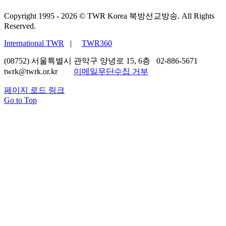
Copyright 1995 -
2026 © TWR Korea 북방선교방송. All Rights
Reserved.
International TWR
|
TWR360
(08752) 서울특별시 관악구 양녕로 15, 6층 02-886-5671
twrk@twrk.or.kr
이메일무단수집 거부
페이지 로드 링크
Go to Top