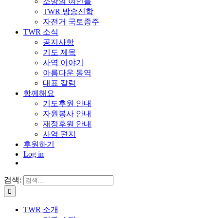
소망의 여인들
TWR 방송신학
자전거 국토종주
TWR 소식
공지사항
기도 제목
사역 이야기
아름다운 동역
대표 칼럼
함께해요
기도후원 안내
자원봉사 안내
재정후원 안내
사역 편지
후원하기
Log in
검색:
TWR 소개