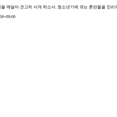
 깨달아 견고히 서게 하소서. 청소년기에 겪는 혼란들을 진리의 말씀
58+09:00