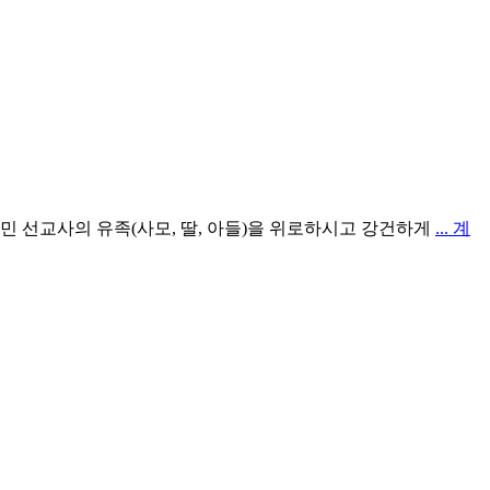
민 선교사의 유족(사모, 딸, 아들)을 위로하시고 강건하게
... 계