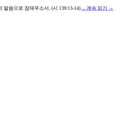
으로 잠재우소서. (시 139:13-14)
... 계속 읽기 →