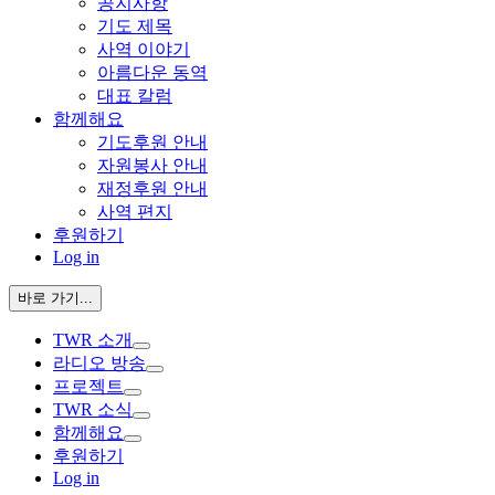
공지사항
기도 제목
사역 이야기
아름다운 동역
대표 칼럼
함께해요
기도후원 안내
자원봉사 안내
재정후원 안내
사역 편지
후원하기
Log in
바로 가기...
TWR 소개
라디오 방송
프로젝트
TWR 소식
함께해요
후원하기
Log in