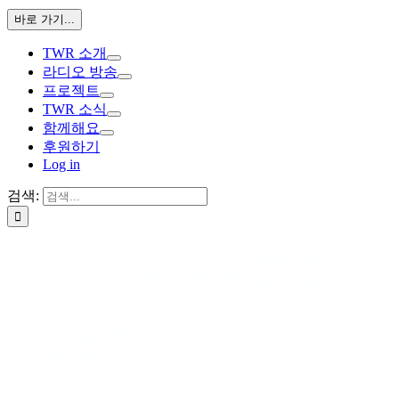
바로 가기...
TWR 소개
라디오 방송
프로젝트
TWR 소식
함께해요
후원하기
Log in
검색:
TWR 사역이
야기