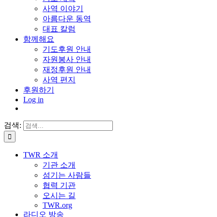
사역 이야기
아름다운 동역
대표 칼럼
함께해요
기도후원 안내
자원봉사 안내
재정후원 안내
사역 편지
후원하기
Log in
검색:
TWR 소개
기관 소개
섬기는 사람들
협력 기관
오시는 길
TWR.org
라디오 방송