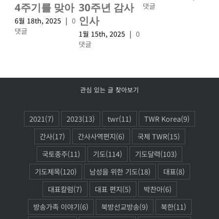
4주기를 맞아
30주년 감사
댓글
댓
인사
6월 18th, 2025
|
0
댓글
1월 15th, 2025
|
0
댓글
관심 있는 글 찾아보기
2021
(7)
2023
(13)
twr
(11)
TWR Korea
(9)
간사
(17)
간사사역편지
(6)
국제 TWR
(15)
국토종주
(11)
기도
(114)
기도달력
(103)
기도제목
(120)
남성을 위한 기도
(18)
대표
(8)
대표칼럼
(7)
대표 편지
(5)
박찬아
(6)
방송가족 이야기
(6)
북방선교방송
(9)
북한
(11)