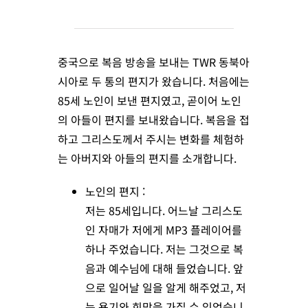
중국으로 복음 방송을 보내는 TWR 동북아
시아로 두 통의 편지가 왔습니다.
처음에는
85세 노인이 보낸 편지였고, 곧이어 노인
의 아들이 편지를 보내왔습니다.
복음을 접
하고 그리스도께서 주시는 변화를 체험하
는 아버지와 아들의 편지를 소개합니다.
노인의 편지 :
저는 85세입니다. 어느날 그리스도
인 자매가 저에게 MP3 플레이어를
하나 주었습니다. 저는 그것으로 복
음과 예수님에 대해 들었습니다. 앞
으로 일어날 일을 알게 해주었고, 저
는 용기와 희망을 가질 수 있었습니