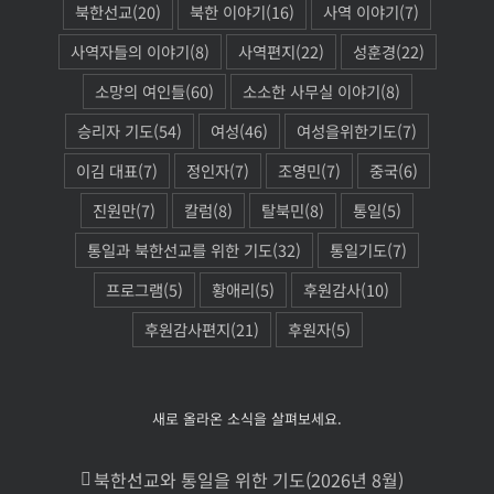
북한선교
(20)
북한 이야기
(16)
사역 이야기
(7)
사역자들의 이야기
(8)
사역편지
(22)
성훈경
(22)
소망의 여인들
(60)
소소한 사무실 이야기
(8)
승리자 기도
(54)
여성
(46)
여성을위한기도
(7)
이김 대표
(7)
정인자
(7)
조영민
(7)
중국
(6)
진원만
(7)
칼럼
(8)
탈북민
(8)
통일
(5)
통일과 북한선교를 위한 기도
(32)
통일기도
(7)
프로그램
(5)
황애리
(5)
후원감사
(10)
후원감사편지
(21)
후원자
(5)
새로 올라온 소식을 살펴보세요.
북한선교와 통일을 위한 기도(2026년 8월)