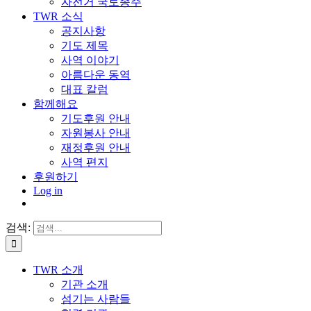
자전거 국토종주
TWR 소식
공지사항
기도 제목
사역 이야기
아름다운 동역
대표 칼럼
함께해요
기도후원 안내
자원봉사 안내
재정후원 안내
사역 편지
후원하기
Log in
검색:
TWR 소개
기관 소개
섬기는 사람들