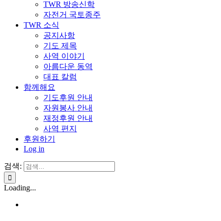
TWR 방송신학
자전거 국토종주
TWR 소식
공지사항
기도 제목
사역 이야기
아름다운 동역
대표 칼럼
함께해요
기도후원 안내
자원봉사 안내
재정후원 안내
사역 편지
후원하기
Log in
검색:
Loading...