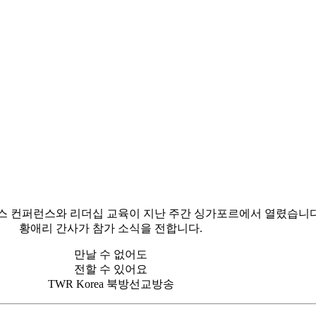
스 컨퍼런스와 리더십 교육이 지난 주간 싱가포르에서 열렸습니
황애리 간사가 참가 소식을 전합니다
.
만날 수 없어도
전할 수 있어요
TWR Korea 북방선교방송