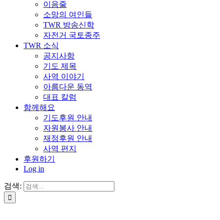
이음줄
소망의 여인들
TWR 방송신학
자전거 국토종주
TWR 소식
공지사항
기도 제목
사역 이야기
아름다운 동역
대표 칼럼
함께해요
기도후원 안내
자원봉사 안내
재정후원 안내
사역 편지
후원하기
Log in
검색: