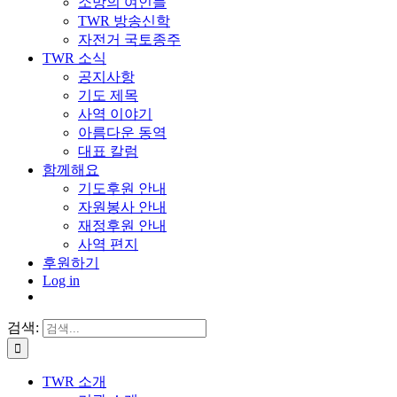
소망의 여인들
TWR 방송신학
자전거 국토종주
TWR 소식
공지사항
기도 제목
사역 이야기
아름다운 동역
대표 칼럼
함께해요
기도후원 안내
자원봉사 안내
재정후원 안내
사역 편지
후원하기
Log in
검색:
TWR 소개