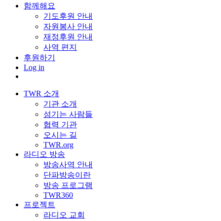
함께해요
기도후원 안내
자원봉사 안내
재정후원 안내
사역 편지
후원하기
Log in
TWR 소개
기관 소개
섬기는 사람들
협력 기관
오시는 길
TWR.org
라디오 방송
방송사역 안내
단파방송이란
방송 프로그램
TWR360
프로젝트
라디오 교회