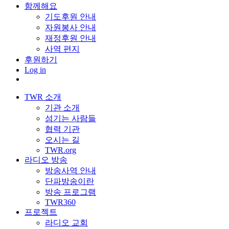
함께해요
기도후원 안내
자원봉사 안내
재정후원 안내
사역 편지
후원하기
Log in
TWR 소개
기관 소개
섬기는 사람들
협력 기관
오시는 길
TWR.org
라디오 방송
방송사역 안내
단파방송이란
방송 프로그램
TWR360
프로젝트
라디오 교회