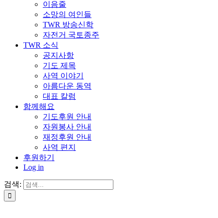
이음줄
소망의 여인들
TWR 방송신학
자전거 국토종주
TWR 소식
공지사항
기도 제목
사역 이야기
아름다운 동역
대표 칼럼
함께해요
기도후원 안내
자원봉사 안내
재정후원 안내
사역 편지
후원하기
Log in
검색: