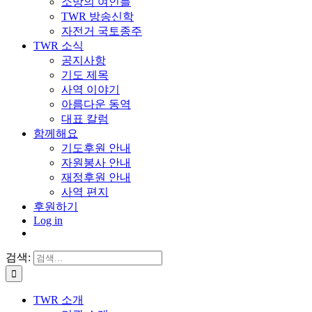
소망의 여인들
TWR 방송신학
자전거 국토종주
TWR 소식
공지사항
기도 제목
사역 이야기
아름다운 동역
대표 칼럼
함께해요
기도후원 안내
자원봉사 안내
재정후원 안내
사역 편지
후원하기
Log in
검색:
TWR 소개