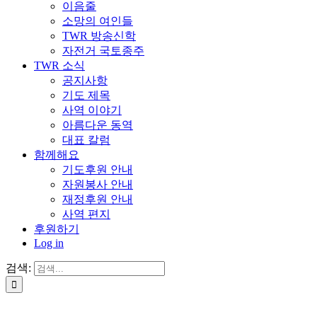
이음줄
소망의 여인들
TWR 방송신학
자전거 국토종주
TWR 소식
공지사항
기도 제목
사역 이야기
아름다운 동역
대표 칼럼
함께해요
기도후원 안내
자원봉사 안내
재정후원 안내
사역 편지
후원하기
Log in
검색: