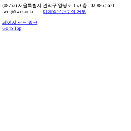
(08752) 서울특별시 관악구 양녕로 15, 6층 02-886-5671
twrk@twrk.or.kr
이메일무단수집 거부
페이지 로드 링크
Go to Top