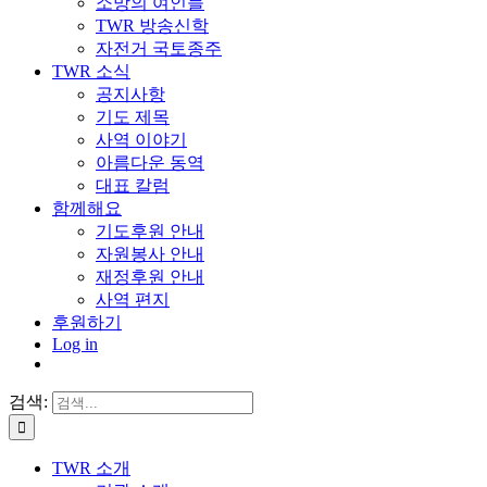
소망의 여인들
TWR 방송신학
자전거 국토종주
TWR 소식
공지사항
기도 제목
사역 이야기
아름다운 동역
대표 칼럼
함께해요
기도후원 안내
자원봉사 안내
재정후원 안내
사역 편지
후원하기
Log in
검색:
TWR 소개