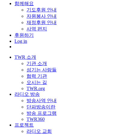
함께해요
기도후원 안내
자원봉사 안내
재정후원 안내
사역 편지
후원하기
Log in
TWR 소개
기관 소개
섬기는 사람들
협력 기관
오시는 길
TWR.org
라디오 방송
방송사역 안내
단파방송이란
방송 프로그램
TWR360
프로젝트
라디오 교회