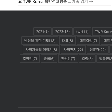
요 TWR Korea 북방선교방송
... 계속 읽기 →
2021
(7)
2023
(13)
twr
(11)
TWR Kore
남성을 위한 기도
(18)
대표
(8)
대표칼럼
(7)
대표 
사역자들의 이야기
(8)
사역편지
(22)
성훈경
(22)
조영민
(7)
중국
(6)
진원만
(7)
칼럼
(8)
탈북민
(8