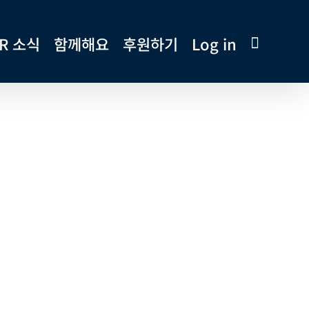
R 소식
함께해요
후원하기
Log in