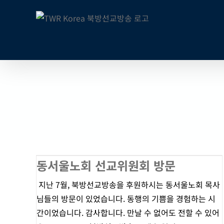
콘
텐
츠
로
건
너
뛰
기
동서울노회 선교위원회 방문
지난 7월, 북방선교방송을 후원하시는 동서울노회 목사
님들의 방문이 있었습니다. 동행의 기쁨을 경험하는 시
간이었습니다. 감사합니다. 만날 수 없어도 전할 수 있어