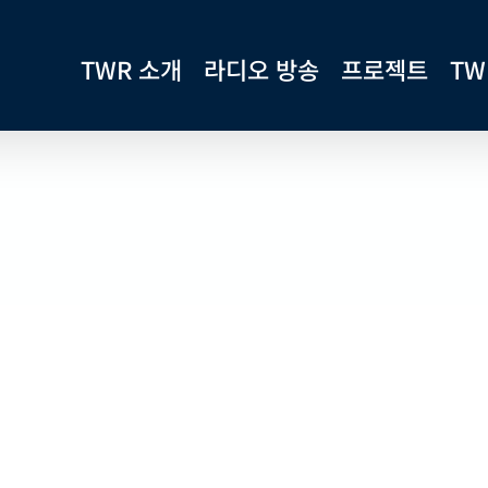
TWR 소개
라디오 방송
프로젝트
TW