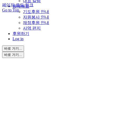
대표 칼럼
페이지 로드 링크
함께해요
Go to Top
기도후원 안내
자원봉사 안내
재정후원 안내
사역 편지
후원하기
Log in
바로 가기...
바로 가기...