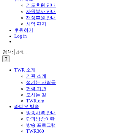
기도후원 안내
자원봉사 안내
재정후원 안내
사역 편지
후원하기
Log in
검색:
TWR 소개
기관 소개
섬기는 사람들
협력 기관
오시는 길
TWR.org
라디오 방송
방송사역 안내
단파방송이란
방송 프로그램
TWR360