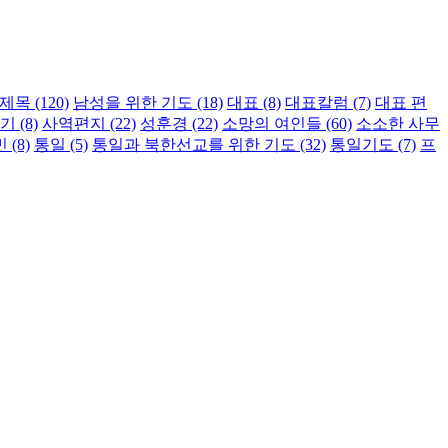
제목
(120)
남성을 위한 기도
(18)
대표
(8)
대표칼럼
(7)
대표 편
야기
(8)
사역편지
(22)
성훈경
(22)
소망의 여인들
(60)
소소한 사무
민
(8)
통일
(5)
통일과 북한선교를 위한 기도
(32)
통일기도
(7)
프