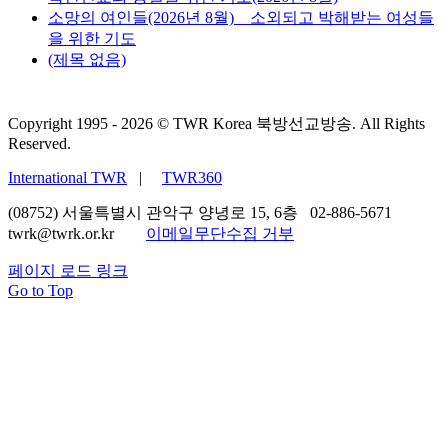
소망의 여인들(2026년 8월) _ 소외되고 박해받는 여성들
을 위한 기도
(제목 없음)
Copyright 1995 -
2026 © TWR Korea 북방선교방송. All Rights
Reserved.
International TWR
|
TWR360
(08752) 서울특별시 관악구 양녕로 15, 6층 02-886-5671
twrk@twrk.or.kr
이메일무단수집 거부
페이지 로드 링크
Go to Top