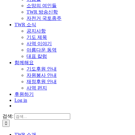
소망의 여인들
TWR 방송신학
자전거 국토종주
TWR 소식
공지사항
기도 제목
사역 이야기
아름다운 동역
대표 칼럼
함께해요
기도후원 안내
자원봉사 안내
재정후원 안내
사역 편지
후원하기
Log in
검색:
TWR 소개