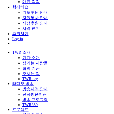
대표 칼럼
함께해요
기도후원 안내
자원봉사 안내
재정후원 안내
사역 편지
후원하기
Log in
TWR 소개
기관 소개
섬기는 사람들
협력 기관
오시는 길
TWR.org
라디오 방송
방송사역 안내
단파방송이란
방송 프로그램
TWR360
프로젝트