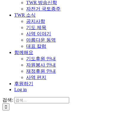
TWR 방송신학
자전거 국토종주
TWR 소식
공지사항
기도 제목
사역 이야기
아름다운 동역
대표 칼럼
함께해요
기도후원 안내
자원봉사 안내
재정후원 안내
사역 편지
후원하기
Log in
검색: