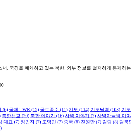
서. 국경을 폐쇄하고 있는 북한, 외부 정보를 철저하게 통제하는
00
지
(6)
국제 TWR
(15)
국토종주
(11)
기도
(114)
기도달력
(103)
기도
)
북한선교
(20)
북한 이야기
(16)
사역 이야기
(7)
사역자들의 이
김 대표
(7)
정인자
(7)
조영민
(7)
중국
(6)
진원만
(7)
칼럼
(8)
탈북
)