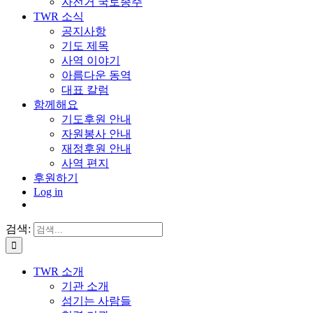
자전거 국토종주
TWR 소식
공지사항
기도 제목
사역 이야기
아름다운 동역
대표 칼럼
함께해요
기도후원 안내
자원봉사 안내
재정후원 안내
사역 편지
후원하기
Log in
검색:
TWR 소개
기관 소개
섬기는 사람들