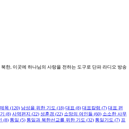
 북한, 이곳에 하나님의 사랑을 전하는 도구로 단파 라디오 방송
제목
(120)
남성을 위한 기도
(18)
대표
(8)
대표칼럼
(7)
대표 편
야기
(8)
사역편지
(22)
성훈경
(22)
소망의 여인들
(60)
소소한 사무
민
(8)
통일
(5)
통일과 북한선교를 위한 기도
(32)
통일기도
(7)
프