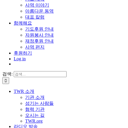
사역 이야기
아름다운 동역
대표 칼럼
함께해요
기도후원 안내
자원봉사 안내
재정후원 안내
사역 편지
후원하기
Log in
검색:
TWR 소개
기관 소개
섬기는 사람들
협력 기관
오시는 길
TWR.org
라디오 방송