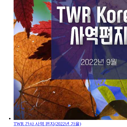
TWR 간사 사역 편지(2022년 가을)