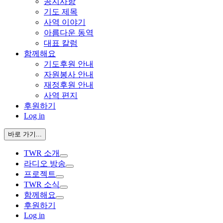
공지사항
기도 제목
사역 이야기
아름다운 동역
대표 칼럼
함께해요
기도후원 안내
자원봉사 안내
재정후원 안내
사역 편지
후원하기
Log in
바로 가기...
TWR 소개
라디오 방송
프로젝트
TWR 소식
함께해요
후원하기
Log in