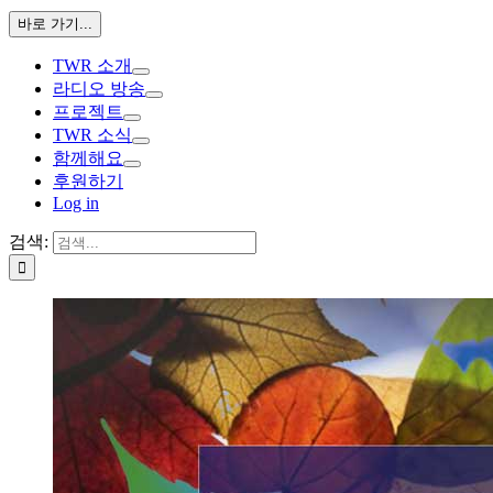
바로 가기...
TWR 소개
라디오 방송
프로젝트
TWR 소식
함께해요
후원하기
Log in
검색: