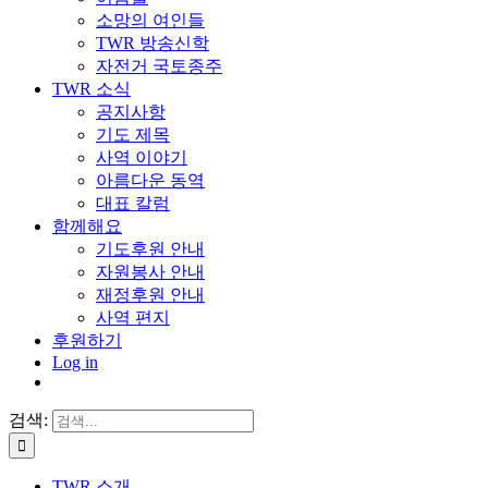
소망의 여인들
TWR 방송신학
자전거 국토종주
TWR 소식
공지사항
기도 제목
사역 이야기
아름다운 동역
대표 칼럼
함께해요
기도후원 안내
자원봉사 안내
재정후원 안내
사역 편지
후원하기
Log in
검색:
TWR 소개