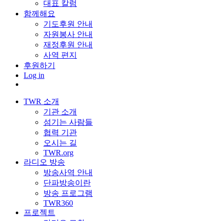
대표 칼럼
함께해요
기도후원 안내
자원봉사 안내
재정후원 안내
사역 편지
후원하기
Log in
TWR 소개
기관 소개
섬기는 사람들
협력 기관
오시는 길
TWR.org
라디오 방송
방송사역 안내
단파방송이란
방송 프로그램
TWR360
프로젝트