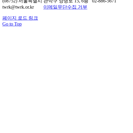
(08752) 서울특별시 관악구 양녕로 15, 6층 02-886-5671
twrk@twrk.or.kr
이메일무단수집 거부
페이지 로드 링크
Go to Top