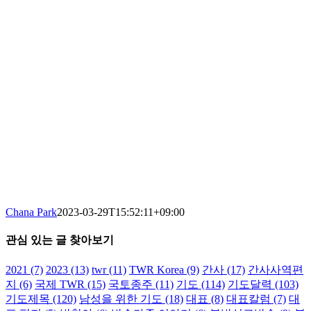
Chana Park
2023-03-29T15:52:11+09:00
관심 있는 글 찾아보기
2021
(7)
2023
(13)
twr
(11)
TWR Korea
(9)
간사
(17)
간사사역편
지
(6)
국제 TWR
(15)
국토종주
(11)
기도
(114)
기도달력
(103)
기도제목
(120)
남성을 위한 기도
(18)
대표
(8)
대표칼럼
(7)
대