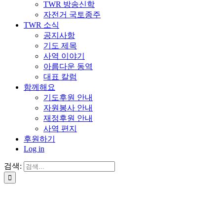
TWR 방송신학
자전거 국토종주
TWR 소식
공지사항
기도 제목
사역 이야기
아름다운 동역
대표 칼럼
함께해요
기도후원 안내
자원봉사 안내
재정후원 안내
사역 편지
후원하기
Log in
검색: