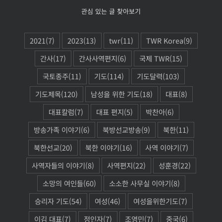
관심 있는 글 찾아보기
2021
(7)
2023
(13)
twr
(11)
TWR Korea
(9)
간사
(17)
간사사역편지
(6)
국제 TWR
(15)
국토종주
(11)
기도
(114)
기도달력
(103)
기도제목
(120)
남성을 위한 기도
(18)
대표
(8)
대표칼럼
(7)
대표 편지
(5)
박찬아
(6)
방송가족 이야기
(6)
북방선교방송
(9)
북한
(11)
북한선교
(20)
북한 이야기
(16)
사역 이야기
(7)
사역자들의 이야기
(8)
사역편지
(22)
성훈경
(22)
소망의 여인들
(60)
소소한 사무실 이야기
(8)
승리자 기도
(54)
여성
(46)
여성을위한기도
(7)
이김 대표
(7)
정인자
(7)
조영민
(7)
중국
(6)