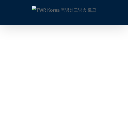
콘
텐
츠
로
건
너
뛰
기