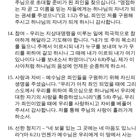
주님으로 초대할 준비가 된 죄인을 찾으십니다. “영접하
는 자 곧 그 이름을 믿는 자들에게는 하나님의 자녀가 되
는 권세를 주셨으니”(요 1:12)
주님, 죄인인 저를 구원해
주시고 하나님의 자녀가 되게 하시니 감사합니다.
참여 – 우리는 지상대명령을 이루는 일에 적극적으로 참
여하게 해달라고 기도해야 합니다. “내가 또 주의 목소리
를 들으니 주께서 이르시되 내가 누구를 보내며 누가 우
리를 위하여 갈꼬 하시니 그 때에 내가 이르되 내가 여기
있나이다 나를 보내소서 하였더니”(사 6:8)
주님, 제가 이
사야처럼 하나님의 음성에 언제든 순종하게 하소서.
사랑과 자비 – 예수님은 죄인들을 구원하기 위해 자신의
생명을 주셨습니다. “우리가 아직 죄인 되었을 때에 그리
스도께서 우리를 위하여 죽으심으로 하나님께서 우리에
대한 자기의 사랑을 확증하셨느니라”(롬 5:8)
주님, 우리
가 죄인이었을 때에 우리를 사랑하시고 자비를 베풀어
주셔서 감사합니다. 저를 통해 주님의 사랑이 흘러가게
하소서.
선한 청지기 – “네 보물 있는 그 곳에는 네 마음도 있느니
라”(마 6:21) 언젠가 예수님은 우리에게 이 땅에서 사는