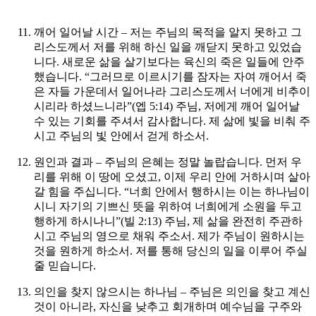
깨어 일어날 시간 – 저는 주님의 목적을 알지 못하고 그
리스도께서 저를 위해 하신 일을 깨닫지 못하고 있었습
니다. 새로운 삶을 살기보다는 육신의 죽은 일들에 안주
했습니다. “그러므로 이르시기를 잠자는 자여 깨어서 죽
은 자들 가운데서 일어나라 그리스도께서 너에게 비추이
시리라 하셨느니라”(엡 5:14)
주님, 저에게 깨어 일어날
수 있는 기회를 주셔서 감사합니다. 제 삶에 빛을 비춰 주
시고 주님의 빛 안에서 걷게 하소서.
원인과 결과 – 주님의 은혜는 정말 놀랍습니다. 먼저 우
리를 위해 이 땅에 오셨고, 이제 우리 안에 거하시며 살아
갈 힘을 주십니다. “너희 안에서 행하시는 이는 하나님이
시니 자기의 기쁘신 뜻을 위하여 너희에게 소원을 두고
행하게 하시나니”(빌 2:13)
주님, 제 삶을 완전히 주관하
시고 주님의 영으로 채워 주소서. 제가 주님이 원하시는
것을 원하게 하소서. 저를 통해 당신의 일을 이루어 주실
줄 믿습니다.
의인을 찾지 않으시는 하나님 – 주님은 의인을 찾고 계신
것이 아니라, 자신을 낮추고 회개하며 예수님을 구주와