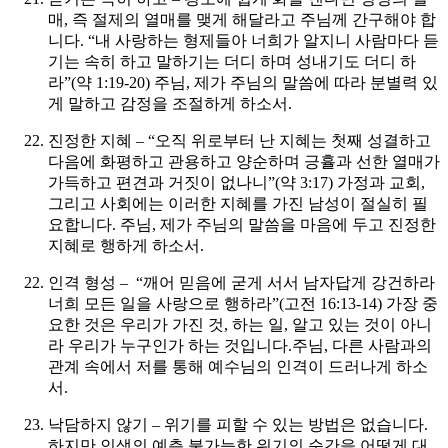
매, 즉 절제의 열매를 맺게 해달라고 주님께 간구해야 합
니다. “내 사랑하는 형제들아 너희가 알지니 사람마다 듣
기는 속히 하고 말하기는 더디 하며 성내기도 더디 하
라”(약 1:19-20)
주님, 제가 주님의 말씀에 따라 분별력 있
게 말하고 감정을 조절하게 하소서.
진정한 지혜 – “오직 위로부터 난 지혜는 첫째 성결하고
다음에 화평하고 관용하고 양순하며 긍휼과 선한 열매가
가득하고 편견과 거짓이 없나니”(약 3:17) 가정과 교회,
그리고 사회에는 이러한 지혜를 가진 남성이 절실히 필
요합니다.
주님, 제가 주님의 말씀을 마음에 두고 진정한
지혜로 행하게 하소서.
인격 형성 – “깨어 믿음에 굳게 서서 남자답게 강건하라
너희 모든 일을 사랑으로 행하라”(고전 16:13-14) 가장 중
요한 것은 우리가 가진 것, 하는 일, 알고 있는 것이 아니
라 우리가 누구인가 하는 것입니다.
주님, 다른 사람과의
관계 속에서 저를 통해 예수님의 인격이 드러나게 하소
서.
낙담하지 않기 – 위기를 피할 수 있는 방법은 없습니다.
하지만 인생의 예측 불가능한 위기의 순간을 어떻게 대