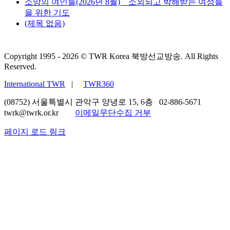
소망의 여인들(2026년 8월) _ 소외되고 박해받는 여성들
을 위한 기도
(제목 없음)
Copyright 1995 -
2026 © TWR Korea 북방선교방송. All Rights
Reserved.
International TWR
|
TWR360
(08752) 서울특별시 관악구 양녕로 15, 6층 02-886-5671
twrk@twrk.or.kr
이메일무단수집 거부
페이지 로드 링크
Go
to
Top