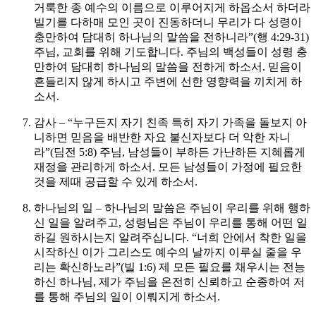
거룩한 종 예수의 이름으로 이루어지게 하옵소서 하더라
빌기를 다하매 모인 곳이 진동하더니 무리가 다 성령이
충만하여 담대히 하나님의 말씀을 전하니라”(행 4:29-31)
주님, 교회를 위해 기도합니다. 주님의 백성들이 성령 충
만하여 담대히 하나님의 말씀을 전하게 하소서. 믿음이
흔들리지 않게 하시고 주변에 선한 영향력을 끼치게 하
소서.
감사 – “누구든지 자기 친족 특히 자기 가족을 돌보지 아
니하면 믿음을 배반한 자요 불신자보다 더 악한 자니
라”(딤전 5:8)
주님, 남성들이 부하든 가난하든 지혜롭게
재정을 관리하게 하소서. 모든 남성들이 가정에 필요한
것을 제때 공급할 수 있게 하소서.
하나님의 일 – 하나님의 말씀은 주님이 우리를 위해 행하
신 일을 알려주고, 성령님은 주님이 우리를 통해 어떤 일
하길 원하시는지 알려주십니다. “너희 안에서 착한 일을
시작하신 이가 그리스도 예수의 날까지 이루실 줄을 우
리는 확신하노라”(빌 1:6)
제 모든 필요를 채우시는 전능
하신 하나님, 제가 주님을 온전히 신뢰하고 순종하여 저
를 통해 주님의 일이 이뤄지게 하소서.