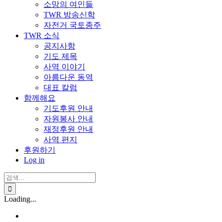
소망의 여인들
TWR 방송신학
자전거 국토종주
TWR 소식
공지사항
기도 제목
사역 이야기
아름다운 동역
대표 칼럼
함께해요
기도후원 안내
자원봉사 안내
재정후원 안내
사역 편지
후원하기
Log in
검
색:
Loading...