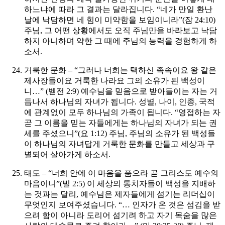
하느냐에 따라 그 결과는 달라집니다. “네가 만일 환난
날에 낙담하면 네 힘이 미약함을 보임이니라”(잠 24:10)
주님, 그 어떤 상황에서도 오직 주님만을 바라보고 낙담
하지 아니하며 약한 그 때에 주님의 능력을 경험하게 하
소서.
거룩한 문화 – “그러나 너희는 택하신 족속이요 왕 같은
제사장들이요 거룩한 나라요 그의 소유가 된 백성이
니…” (벧전 2:9) 예수님을 믿음으로 받아들이는 자는 거
듭나서 하나님의 자녀가 됩니다. 성별, 나이, 인종, 국적
에 관계없이 모두 하나님의 가족이 됩니다. “영접하는 자
곧 그 이름을 믿는 자들에게는 하나님의 자녀가 되는 권
세를 주셨으니”(요 1:12)
주님, 주님의 소유가 된 백성들
이 하나님의 자녀답게 거룩한 문화를 만들고 세상과 구
별되어 살아가게 하소서.
태도 – “너희 안에 이 마음을 품으라 곧 그리스도 예수의
마음이니”(빌 2:5) 이 세상의 통치자들이 백성을 지배하
는 것과는 달리, 예수님은 제자들에게 섬기는 리더십이
무엇인지 보여주셨습니다. “… 인자가 온 것은 섬김을 받
으려 함이 아니라 도리어 섬기려 하고 자기 목숨을 많은