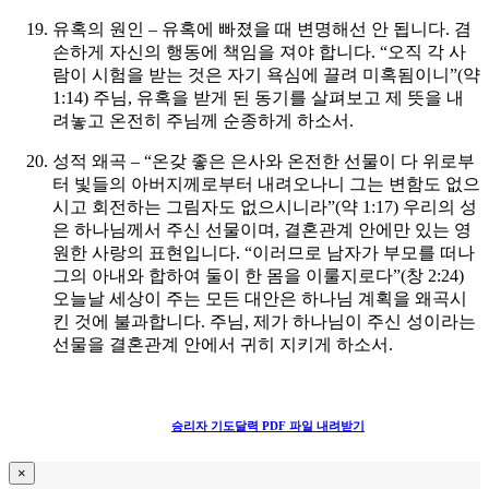
유혹의 원인 – 유혹에 빠졌을 때 변명해선 안 됩니다. 겸
손하게 자신의 행동에 책임을 져야 합니다. “오직 각 사
람이 시험을 받는 것은 자기 욕심에 끌려 미혹됨이니”(약
1:14)
주님, 유혹을 받게 된 동기를 살펴보고 제 뜻을 내
려놓고 온전히 주님께 순종하게 하소서.
성적 왜곡 – “온갖 좋은 은사와 온전한 선물이 다 위로부
터 빛들의 아버지께로부터 내려오나니 그는 변함도 없으
시고 회전하는 그림자도 없으시니라”(약 1:17) 우리의 성
은 하나님께서 주신 선물이며, 결혼관계 안에만 있는 영
원한 사랑의 표현입니다. “이러므로 남자가 부모를 떠나
그의 아내와 합하여 둘이 한 몸을 이룰지로다”(창 2:24)
오늘날 세상이 주는 모든 대안은 하나님 계획을 왜곡시
킨 것에 불과합니다.
주님, 제가 하나님이 주신 성이라는
선물을 결혼관계 안에서 귀히 지키게 하소서.
승리자 기도달력 PDF 파일 내려받기
×