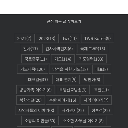
관심 있는 글 찾아보기
2021
(7)
2023
(13)
twr
(11)
TWR Korea
(9)
간사
(17)
간사사역편지
(6)
국제 TWR
(15)
국토종주
(11)
기도
(114)
기도달력
(103)
기도제목
(120)
남성을 위한 기도
(18)
대표
(8)
대표칼럼
(7)
대표 편지
(5)
박찬아
(6)
방송가족 이야기
(6)
북방선교방송
(9)
북한
(11)
북한선교
(20)
북한 이야기
(16)
사역 이야기
(7)
사역자들의 이야기
(8)
사역편지
(22)
성훈경
(22)
소망의 여인들
(60)
소소한 사무실 이야기
(8)