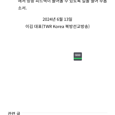
에서 방송 피드백이 들어올 수 있도록 길을 열어 주옵
소서.
2024년 6월 13일
이김 대표(TWR Korea 북방선교방송)
관련 글