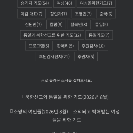
승리자 기도
(54)
여성
(46)
여성을위한기도
(7)
이김 대표
(7)
정인자
(7)
조영민
(7)
중국
(6)
진원만
(7)
칼럼
(8)
탈북민
(8)
통일
(5)
통일과 북한선교를 위한 기도
(32)
통일기도
(7)
프로그램
(5)
황애리
(5)
후원감사
(10)
후원감사편지
(21)
후원자
(5)
새로 올라온 소식을 살펴보세요.
북한선교와 통일을 위한 기도(2026년 8월)
소망의 여인들(2026년 8월) _ 소외되고 박해받는 여성
들을 위한 기도