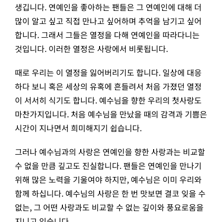
생깁니다. 연예인을 좋아하는 팬들은 그 연예인에 대해 더
많이 알고 싶고 직접 만나고 싶어하며 추억을 남기고 싶어
합니다. 그래서 그들은 열정을 다해 연예인을 따라다니는
것입니다. 이러한 열정은 사랑에서 비롯됩니다.
때로 우리는 이 열정을 잃어버리기도 합니다. 일상에 대응
하다 보니 혹은 세상의 유혹에 흔들려서 처음 가졌던 열정
이 서서히 식기도 합니다. 예수님을 향한 우리의 첫사랑도
마찬가지입니다. 처음 예수님을 만났을 때의 감격과 기쁨은
시간이 지나면서 희미해지기 쉽습니다.
그러나 예수님과의 사랑은 연예인을 향한 사랑과는 비교할
수 없을 만큼 깊고도 진실합니다. 팬들은 연예인을 만나기
위해 많은 노력을 기울여야 하지만, 예수님은 이미 우리와
함께 하십니다. 예수님의 사랑은 한 번 맛보면 결코 잊을 수
없는, 그 어떤 사랑과도 비교할 수 없는 깊이와 풍요로움을
지니고 있습니다.