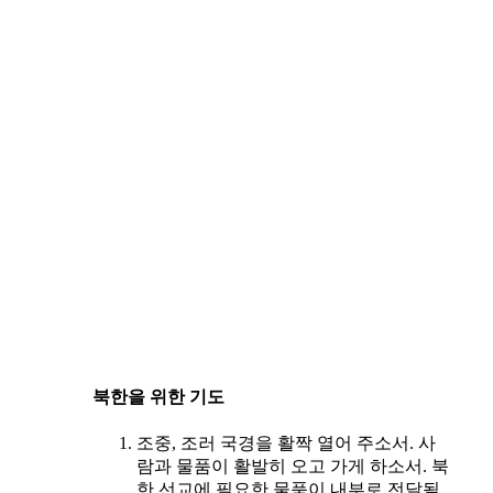
북한을 위한 기도
조중, 조러 국경을 활짝 열어 주소서. 사
람과 물품이 활발히 오고 가게 하소서. 북
한 선교에 필요한 물품이 내부로 전달될