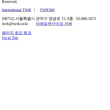
Reserved.
International TWR
|
TWR360
(08752) 서울특별시 관악구 양녕로 15, 6층 02-886-5671
twrk@twrk.or.kr
이메일무단수집 거부
페이지 로드 링크
Go to Top