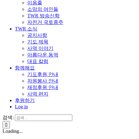
이음줄
소망의 여인들
TWR 방송신학
자전거 국토종주
TWR 소식
공지사항
기도 제목
사역 이야기
아름다운 동역
대표 칼럼
함께해요
기도후원 안내
자원봉사 안내
재정후원 안내
사역 편지
후원하기
Log in
검색:
Loading...