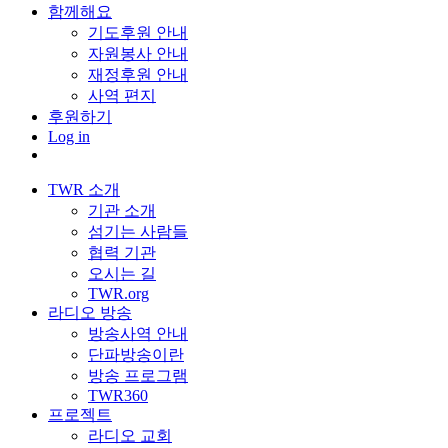
함께해요
기도후원 안내
자원봉사 안내
재정후원 안내
사역 편지
후원하기
Log in
TWR 소개
기관 소개
섬기는 사람들
협력 기관
오시는 길
TWR.org
라디오 방송
방송사역 안내
단파방송이란
방송 프로그램
TWR360
프로젝트
라디오 교회