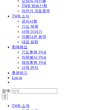
소망의 여인들
TWR 방송신학
자전거 국토종주
TWR 소식
공지사항
기도 제목
사역 이야기
아름다운 동역
대표 칼럼
함께해요
기도후원 안내
자원봉사 안내
재정후원 안내
사역 편지
후원하기
Log in
검색:
TWR 소개