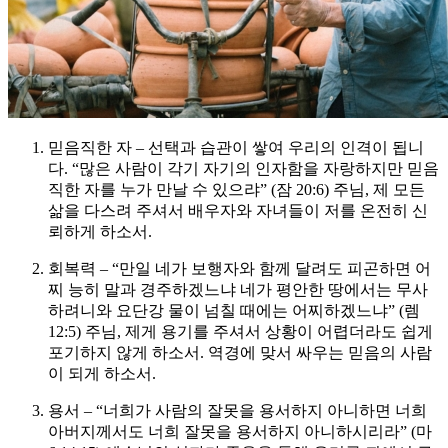
믿음직한 자 – 선택과 습관이 쌓여 우리의 인격이 됩니
다. “많은 사람이 각기 자기의 인자함을 자랑하지만 믿음
직한 자를 누가 만날 수 있으랴” (잠 20:6) 주님, 제 모든
삶을 다스려 주셔서 배우자와 자녀들이 저를 온전히 신
뢰하게 하소서.
회복력 – “만일 네가 보행자와 함께 달려도 피곤하면 어
찌 능히 말과 경주하겠느냐 네가 평안한 땅에서는 무사
하려니와 요단강 물이 넘칠 때에는 어찌하겠느냐” (렘
12:5) 주님, 제게 용기를 주셔서 상황이 어렵더라도 쉽게
포기하지 않게 하소서. 역경에 맞서 싸우는 믿음의 사람
이 되게 하소서.
용서 – “너희가 사람의 잘못을 용서하지 아니하면 너희
아버지께서도 너희 잘못을 용서하지 아니하시리라” (마