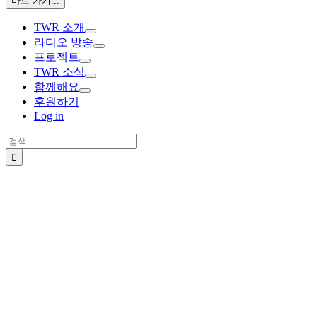
바로 가기...
TWR 소개
라디오 방송
프로젝트
TWR 소식
함께해요
후원하기
Log in
검
색:
TWR 기도제
목