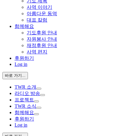
기도 제목
사역 이야기
아름다운 동역
대표 칼럼
함께해요
기도후원 안내
자원봉사 안내
재정후원 안내
사역 편지
후원하기
Log in
바로 가기...
TWR 소개
라디오 방송
프로젝트
TWR 소식
함께해요
후원하기
Log in