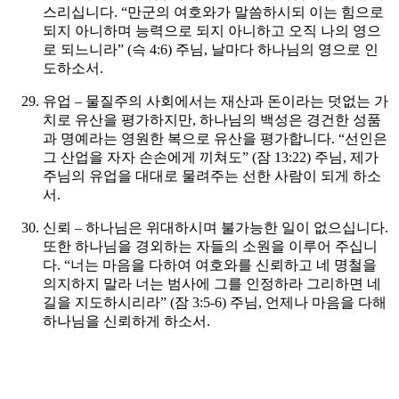
스리십니다. “만군의 여호와가 말씀하시되 이는 힘으로
되지 아니하며 능력으로 되지 아니하고 오직 나의 영으
로 되느니라” (슥 4:6) 주님, 날마다 하나님의 영으로 인
도하소서.
유업 – 물질주의 사회에서는 재산과 돈이라는 덧없는 가
치로 유산을 평가하지만, 하나님의 백성은 경건한 성품
과 명예라는 영원한 복으로 유산을 평가합니다. “선인은
그 산업을 자자 손손에게 끼쳐도” (잠 13:22) 주님, 제가
주님의 유업을 대대로 물려주는 선한 사람이 되게 하소
서.
신뢰 – 하나님은 위대하시며 불가능한 일이 없으십니다.
또한 하나님을 경외하는 자들의 소원을 이루어 주십니
다. “너는 마음을 다하여 여호와를 신뢰하고 네 명철을
의지하지 말라 너는 범사에 그를 인정하라 그리하면 네
길을 지도하시리라” (잠 3:5-6) 주님, 언제나 마음을 다해
하나님을 신뢰하게 하소서.