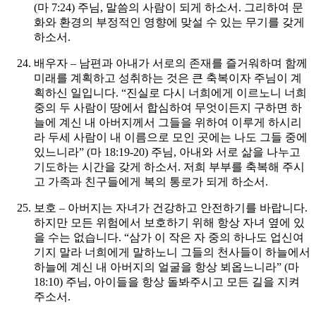
(마 7:24) 주님, 말씀의 사람이 되게 하소서. 그리하여 문
화와 환경의 부정적인 영향에 맞설 수 있는 무기를 갖게
하소서.
배우자 – 남편과 아내가 서로의 존재를 즐거워하며 함께
미래를 계획하고 성취하는 것은 큰 축복이자 주님이 계
획하신 일입니다. “진실로 다시 너희에게 이르노니 너희
중의 두 사람이 땅에서 합심하여 무엇이든지 구하면 하
늘에 계신 내 아버지께서 그들을 위하여 이루게 하시리
라 두세 사람이 내 이름으로 모인 곳에는 나도 그들 중에
있느니라” (마 18:19-20) 주님, 아내와 서로 삶을 나누고
기도하는 시간을 갖게 하소서. 저희 부부를 축복해 주시
고 가족과 친구들에게 복의 통로가 되게 하소서.
보호 – 아버지는 자녀가 건강하고 안전하기를 바랍니다.
하지만 모든 위험에서 보호하기 위해 항상 자녀 옆에 있
을 수는 없습니다. “삼가 이 작은 자 중의 하나도 업신여
기지 말라 너희에게 말하노니 그들의 천사들이 하늘에서
하늘에 계신 내 아버지의 얼굴을 항상 뵈옵느니라” (마
18:10) 주님, 아이들을 항상 돌봐주시고 모든 길을 지켜
주소서.