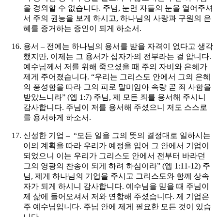
을 경외할 수 없습니다. 주님, 눈먼 자들의 눈을 열어주셔
서 주의 권능을 보게 하시고, 하나님의 사랑과 구원의 은
혜를 증거하는 증인이 되게 하소서.
용서 – 전에는 하나님의 용서를 받을 자격이 없다고 생각
했지만, 이제는 그 용서가 십자가의 전부라는 걸 압니다.
예수님께서 저를 위해 죽으셨을 때 주의 자비와 은혜가
제게 주어졌습니다. “우리는 그리스도 안에서 그의 은혜
의 풍성함을 따라 그의 피로 말미암아 속량 곧 죄 사함을
받았느니라” (엡 1:7) 주님, 제 모든 죄를 용서해 주시니
감사합니다. 주님이 저를 용서해 주셨으니 저도 스스로
를 용서하게 하소서.
신성한 기업 – “모든 일을 그의 뜻의 결정대로 일하시는
이의 계획을 따라 우리가 예정을 입어 그 안에서 기업이
되었으니 이는 우리가 그리스도 안에서 전부터 바라던
그의 영광의 찬송이 되게 하려 하심이라” (엡 1:11-12) 주
님, 제게 하나님의 기업을 주시고 그리스도와 함께 상속
자가 되게 하시니 감사합니다. 예수님을 믿을 때 주님이
제 삶에 들어오셔서 저와 연합해 주셨습니다. 제 기업은
주 예수님입니다. 주님 안에 제게 필요한 모든 것이 있습
니다.