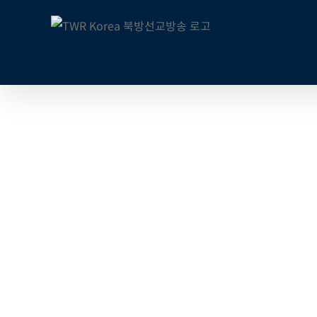
콘
텐
츠
로
건
너
뛰
기