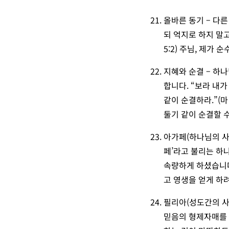
올바른 동기 – 다른
되 억지로 하지 말
5:2) 주님, 제가
지혜와 순결 – 하
합니다. “보라 내
같이 순결하라.”(마
둘기 같이 순결할 
아가페(하나님의 사
페’라고 불리는 하
속량하게 하셨습니다
고 영생을 얻게 하려
필리아(성도간의 사
믿음의 형제자매를 