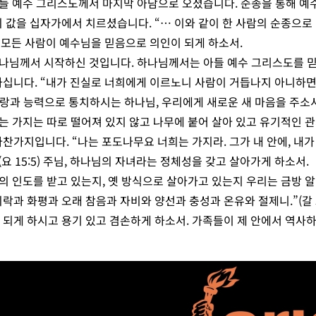
아들 예수 그리스도께서 마지막 아담으로 오셨습니다. 순종을 통해 예
의 값을 십자가에서 치르셨습니다. “… 이와 같이 한 사람의 순종으로
 주님, 모든 사람이 예수님을 믿음으로 의인이 되게 하소서.
하나님께서 시작하신 것입니다. 하나님께서는 아들 예수 그리스도를 믿
하십니다. “내가 진실로 너희에게 이르노니 사람이 거듭나지 아니하면 
) 사랑과 능력으로 통치하시는 하나님, 우리에게 새로운 새 마음을 주소서
맺는 가지는 따로 떨어져 있지 않고 나무에 붙어 살아 있고 유기적인 
찬가지입니다. “나는 포도나무요 너희는 가지라. 그가 내 안에, 내가
(요 15:5) 주님, 하나님의 자녀라는 정체성을 갖고 살아가게 하소서.
의 인도를 받고 있는지, 옛 방식으로 살아가고 있는지 우리는 금방 알
락과 화평과 오래 참음과 자비와 양선과 충성과 온유와 절제니.”(갈 5:2
 되게 하시고 용기 있고 겸손하게 하소서. 가족들이 제 안에서 역사