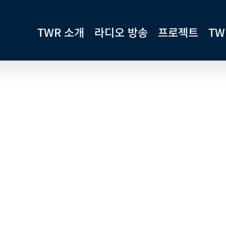
TWR 소개
라디오 방송
프로젝트
TW
TWR 기도제목