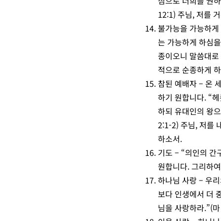
심으로 너희를 권하
12:1) 주님, 저
불가능을 가능하게
는 가능하게 하심을
종이오니 말씀대로 내
적으로 순종하게 하
참된 예배자 – 온
하기 원합니다. “
헤
하되 유대인의 왕으
2:1-2) 주님,
저를 
하소서.
기도 – “의인의 간
원합니다. 그리하여
하나님 사랑 – 우
보다 인생에서 더 
님을 사랑하라.”(마