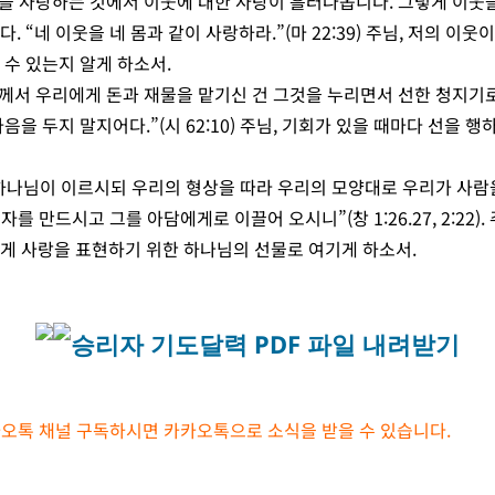
님을 사랑하는 것에서 이웃에 대한 사랑이 흘러나옵니다. 그렇게 이웃을
. “네 이웃을 네 몸과 같이 사랑하라.”(마 22:39) 주님, 저의 이웃
 수 있는지 알게 하소서.
님께서 우리에게 돈과 재물을 맡기신 건 그것을 누리면서 선한 청지기로
음을 두지 말지어다.”(시 62:10) 주님, 기회가 있을 때마다 선을 
“하나님이 이르시되 우리의 형상을 따라 우리의 모양대로 우리가 사람
를 만드시고 그를 아담에게로 이끌어 오시니”(창 1:26.27, 2:22).
게 사랑을 표현하기 위한 하나님의 선물로 여기게 하소서.
승리자 기도달력 PDF 파일 내려받기
오톡 채널 구독하시면 카카오톡으로 소식을 받을 수 있습니다.