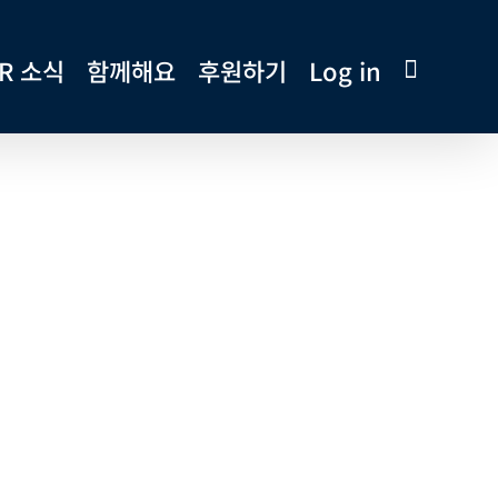
R 소식
함께해요
후원하기
Log in