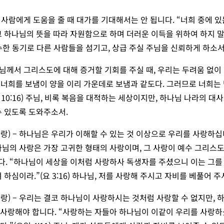
 사람에게 도움을 줄 때 대가를 기대해서는 안 됩니다. “너희 중에 
고 하나님의 뜻을 따라 자원함으로 하며 더러운 이득을 위하여 하지 말
 순수한 동기로 다른 사람들을 섬기고, 상급 주실 주님을 신뢰하게 하소서
나님께서 그리스도에 대해 증거할 기회를 주실 때, 우리는 두려움 없
가 너희를 보냄이 양을 이리 가운데로 보냄과 같도다. 그러므로 너희는
 10:16) 주님, 비록 복음을 대적하는 세상이지만, 하나님 나라의 대
수 있도록 도와주소서.
랑) – 하나님은 우리가 이해할 수 있는 것 이상으로 우리를 사랑하십
나님의 사랑은 가장 고귀한 형태의 사랑이며, 그 사랑이 예수 그리스
. “하나님이 세상을 이처럼 사랑하사 독생자를 주셨으니 이는 그를
 하심이라.”(요 3:16) 하나님, 저를 사랑해 주시고 자비를 베풀어 
랑) – 우리는 결코 하나님이 사랑하시는 것처럼 사랑할 수 없지만,
사랑해야 합니다. “사랑하는 자들아 하나님이 이같이 우리를 사랑하