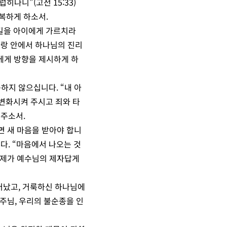
히나니”(고전 15:33)
복하게 하소서.
 길을 아이에게 가르치라
 사랑 안에서 하나님의 진리
에게 방향을 제시하게 하
하지 않으십니다. “내 아
로 변화시켜 주시고 죄와 타
 주소서.
면 새 마음을 받아야 합니
다. “마음에서 나오는 것
, 제가 예수님의 제자답게
어났고, 거룩하신 하나님에
 주님, 우리의 불순종을 인