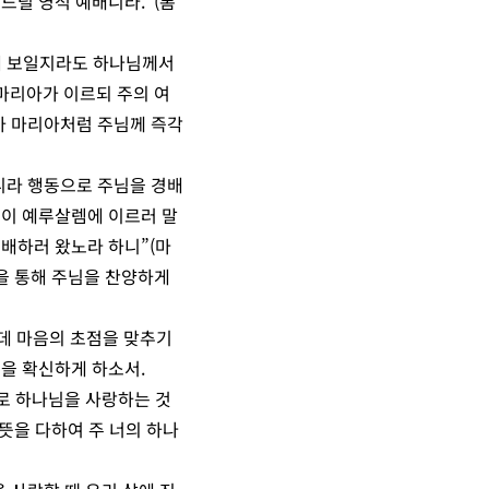
드릴 영적 예배니라.”(롬
해 보일지라도 하나님께서
마리아가 이르되 주의 여
제가 마리아처럼 주님께 즉각
니라 행동으로 주님을 경배
이 예루살렘에 이르러 말
경배하러 왔노라 하니”(마
을 통해 주님을 찬양하게
는 데 마음의 초점을 맞추기
것을 확신하게 하소서.
으로 하나님을 사랑하는 것
뜻을 다하여 주 너의 하나