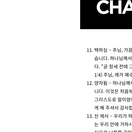
택하심
–
주님, 가
습니다.
하나님께서는
다. “곧 창세 전
1:4) 주님, 제가
양자됨
– 하나님
니다. 이것은 처음
그리스도로 말미암아
게 해 주셔서 감사
산 제사
–
우리가 하
는 우리 안에 거하