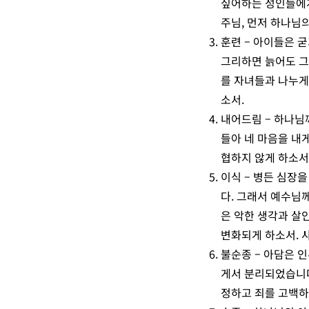
싶어하는 성인들에게도
주님, 먼저 하나님
훈련 – 아이들은 
그리하면 늙어도 그것
를 자녀들과 나누게
소서.
내어드림 – 하나님
들아 네 마음을 내게
협하지 않게 하소서
이식 – 병든 심장
다. 그래서 예수님
은 악한 생각과 살인
변화되게 하소서. 
불순종 – 아담은 
게서 분리되었습니다.
정하고 죄를 고백하