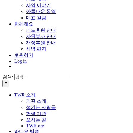
사역 이야기
아름다운 동역
대표 칼럼
함께해요
기도후원 안내
자원봉사 안내
재정후원 안내
사역 편지
후원하기
Log in
검색:
TWR 소개
기관 소개
섬기는 사람들
협력 기관
오시는 길
TWR.org
라디오 방송