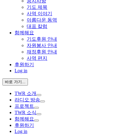
공지사항
기도 제목
사역 이야기
아름다운 동역
대표 칼럼
함께해요
기도후원 안내
자원봉사 안내
재정후원 안내
사역 편지
후원하기
Log in
바로 가기...
TWR 소개
라디오 방송
프로젝트
TWR 소식
함께해요
후원하기
Log in