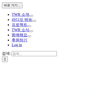
바로 가기...
TWR 소개
라디오 방송
프로젝트
TWR 소식
함께해요
후원하기
Log in
검색:
TWR 기도제