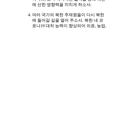
에 선한 영향력을 끼치게 하소서.
여러 국가의 북한 주재원들이 다시 북한
에 들어갈 길을 열어 주소서. 북한 내 코
로나19 대처 능력이 향상되어 의료, 농업,
축산, 교육 등에 참여해 교류하는 해외 인
력이 다시 북한에 들어갈 수 있는 여건이
속히 마련되게 하소서.
조선그리스도교연맹과 그 관계자들의 위
상이 북한 내에서 더 높아지게 하소서. 북
한에 세워진 예배당에서 매주 하나님께
드리는 예배가 이어지게 하소서.