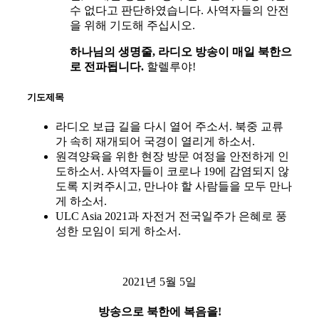
수 없다고 판단하였습니다. 사역자들의 안전
을 위해 기도해 주십시오
.
하나님의 생명줄, 라디오 방송이 매일 북한으
로 전파됩니다.
할렐루야!
기도제목
라디오 보급 길을 다시 열어 주소서. 북중 교류
가 속히 재개되어 국경이 열리게 하소서.
원격양육을 위한 현장 방문 여정을 안전하게 인
도하소서. 사역자들이 코로나 19에 감염되지 않
도록 지켜주시고, 만나야 할 사람들을 모두 만나
게 하소서.
ULC Asia 2021과 자전거 전국일주가 은혜로 풍
성한 모임이 되게 하소서.
2021년 5월 5일
방송으로 북한에 복음을!