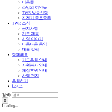
이음줄
소망의 여인들
TWR 방송신학
자전거 국토종주
TWR 소식
공지사항
기도 제목
사역 이야기
아름다운 동역
대표 칼럼
함께해요
기도후원 안내
자원봉사 안내
재정후원 안내
사역 편지
후원하기
Log in
검색:
Loading...