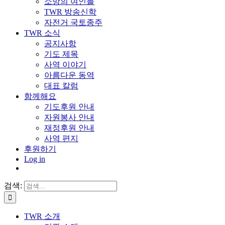
소망의 여인들
TWR 방송신학
자전거 국토종주
TWR 소식
공지사항
기도 제목
사역 이야기
아름다운 동역
대표 칼럼
함께해요
기도후원 안내
자원봉사 안내
재정후원 안내
사역 편지
후원하기
Log in
검색:
TWR 소개