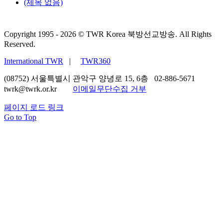
(제목 없음)
Copyright 1995 -
2026 © TWR Korea 북방선교방송. All Rights
Reserved.
International TWR
|
TWR360
(08752) 서울특별시 관악구 양녕로 15, 6층 02-886-5671
twrk@twrk.or.kr
이메일무단수집 거부
페이지 로드 링크
Go to Top