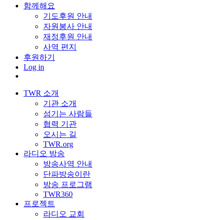
함께해요
기도후원 안내
자원봉사 안내
재정후원 안내
사역 편지
후원하기
Log in
TWR 소개
기관 소개
섬기는 사람들
협력 기관
오시는 길
TWR.org
라디오 방송
방송사역 안내
단파방송이란
방송 프로그램
TWR360
프로젝트
라디오 교회