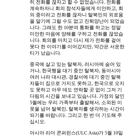
히 전화를 끊자고 할 수 없었습니다. 전화를
계속하자니 회의 참석자들에게 미안하고, 회
의 중이라고 전화를 끊자니 탈북민의 외로움
을 알기에 그럴 수도 없고 진퇴양난이 되었습
니다. 그래도 한 10분여 통화를 하고는 정말
미안한 마음에 양해를 구하고 전화를 끊었습
니다. 회의를 마치고 다시 제가 전화를 걸어
못다 한 이야기를 이어갔지만, 약간은 서운한
티가 났습니다.
중국에 살고 있는 탈북자, 러시아에 숨어 있
거나, 한국행을 대기 중인 탈북자, 동아시아
여러 나라 대사관, 경찰서에 대기 중인 탈북
자들이 집으로 가지도 못하고, 한국으로 오지
도 못하고 아무 데도 연락할 곳 없이 그저 기
다림의 시간을 보내고 있습니다. 가정의 달인
5월에는 우리 가족부터 출발해서, 소외된 이
웃을 넘어 탈북민, 탈북자를 생각하는 시간이
되기를 바랍니다. 그리고 한 번 더 기도해 주
십시오.
아시아 리더 콘퍼런스(ULC Asia)가 5월 10일