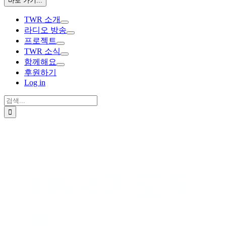
바로 가기...
TWR 소개
라디오 방송
프로젝트
TWR 소식
함께해요
후원하기
Log in
검
색:
TWR 기도제
목