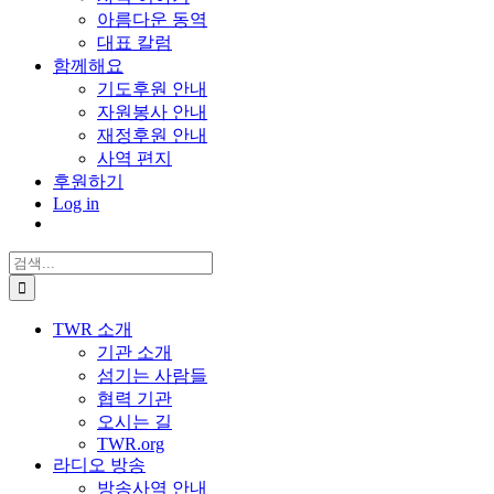
아름다운 동역
대표 칼럼
함께해요
기도후원 안내
자원봉사 안내
재정후원 안내
사역 편지
후원하기
Log in
검
색:
TWR 소개
기관 소개
섬기는 사람들
협력 기관
오시는 길
TWR.org
라디오 방송
방송사역 안내