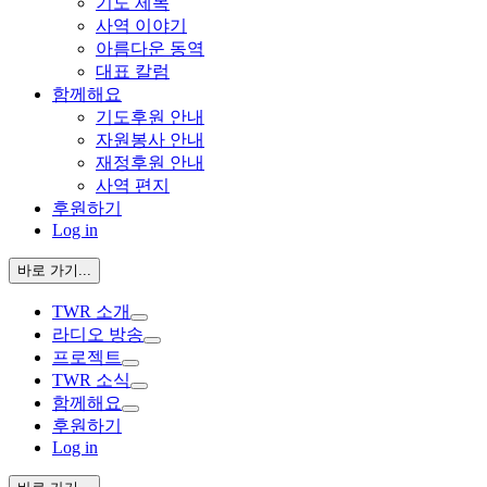
기도 제목
사역 이야기
아름다운 동역
대표 칼럼
함께해요
기도후원 안내
자원봉사 안내
재정후원 안내
사역 편지
후원하기
Log in
바로 가기...
TWR 소개
라디오 방송
프로젝트
TWR 소식
함께해요
후원하기
Log in