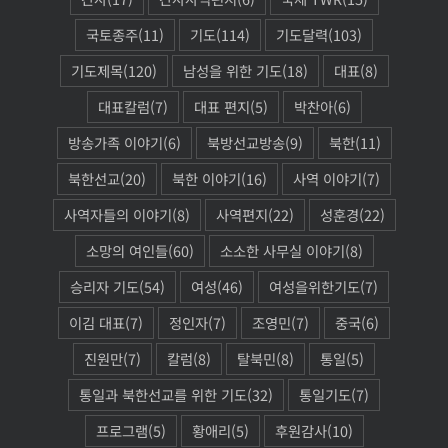
국토종주
(11)
기도
(114)
기도달력
(103)
기도제목
(120)
남성을 위한 기도
(18)
대표
(8)
대표칼럼
(7)
대표 편지
(5)
박찬아
(6)
방송가족 이야기
(6)
북방선교방송
(9)
북한
(11)
북한선교
(20)
북한 이야기
(16)
사역 이야기
(7)
사역자들의 이야기
(8)
사역편지
(22)
성훈경
(22)
소망의 여인들
(60)
소소한 사무실 이야기
(8)
승리자 기도
(54)
여성
(46)
여성을위한기도
(7)
이김 대표
(7)
정인자
(7)
조영민
(7)
중국
(6)
진원만
(7)
칼럼
(8)
탈북민
(8)
통일
(5)
통일과 북한선교를 위한 기도
(32)
통일기도
(7)
프로그램
(5)
황애리
(5)
후원감사
(10)