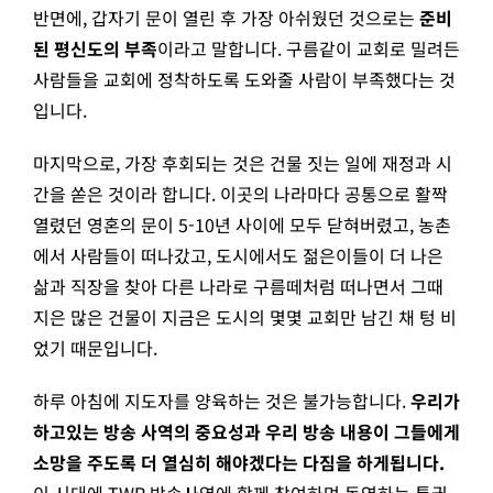
반면에, 갑자기 문이 열린 후 가장 아쉬웠던 것으로는
준비
된 평신도의 부족
이라고 말합니다. 구름같이 교회로 밀려든
사람들을 교회에 정착하도록 도와줄 사람이 부족했다는 것
입니다.
마지막으로, 가장 후회되는 것은 건물 짓는 일에 재정과 시
간을 쏟은 것이라 합니다. 이곳의 나라마다 공통으로 활짝
열렸던 영혼의 문이 5-10년 사이에 모두 닫혀버렸고, 농촌
에서 사람들이 떠나갔고, 도시에서도 젊은이들이 더 나은
삶과 직장을 찾아 다른 나라로 구름떼처럼 떠나면서 그때
지은 많은 건물이 지금은 도시의 몇몇 교회만 남긴 채 텅 비
었기 때문입니다.
하루 아침에 지도자를 양육하는 것은 불가능합니다.
우리가
하고있는 방송 사역의 중요성과 우리 방송 내용이 그들에게
소망을 주도록 더 열심히 해야겠다는 다짐을 하게됩니다.
이 시대에 TWR 방송사역에 함께 참여하며 동역하는 특권