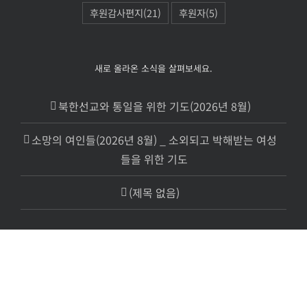
후원감사편지
(21)
후원자
(5)
새로 올라온 소식을 살펴보세요.
북한선교와 통일을 위한 기도(2026년 8월)
소망의 여인들(2026년 8월) _ 소외되고 박해받는 여성
들을 위한 기도
(제목 없음)
Copyright 1995 -
2026 © TWR Korea 북방선교방송. All Rights