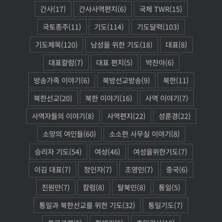
간사
(17)
간사사역편지
(6)
국제 TWR
(15)
국토종주
(11)
기도
(114)
기도달력
(103)
기도제목
(120)
남성을 위한 기도
(18)
대표
(8)
대표칼럼
(7)
대표 편지
(5)
박찬아
(6)
방송가족 이야기
(6)
북방선교방송
(9)
북한
(11)
북한선교
(20)
북한 이야기
(16)
사역 이야기
(7)
사역자들의 이야기
(8)
사역편지
(22)
성훈경
(22)
소망의 여인들
(60)
소소한 사무실 이야기
(8)
승리자 기도
(54)
여성
(46)
여성을위한기도
(7)
이김 대표
(7)
정인자
(7)
조영민
(7)
중국
(6)
진원만
(7)
칼럼
(8)
탈북민
(8)
통일
(5)
통일과 북한선교를 위한 기도
(32)
통일기도
(7)