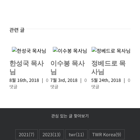
관련 글
한성국 목사
이수봉 목사
정베드로 목
님
님
사님
8월 16th, 2018
|
0
7월 3rd, 2018
|
0
5월 24th, 2018
|
0
댓글
댓글
댓글
관심 있는 글 찾아보기
2021
(7)
2023
(13)
twr
(11)
TWR Korea
(9)