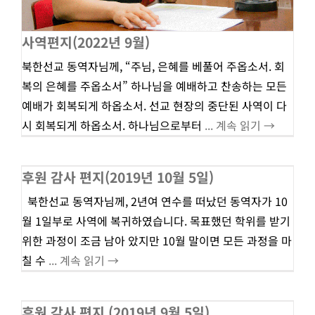
사역편지(2022년 9월)
북한선교 동역자님께, “주님, 은혜를 베풀어 주옵소서. 회
복의 은혜를 주옵소서” 하나님을 예배하고 찬송하는 모든
예배가 회복되게 하옵소서. 선교 현장의 중단된 사역이 다
시 회복되게 하옵소서. 하나님으로부터
... 계속 읽기 →
후원 감사 편지(2019년 10월 5일)
북한선교 동역자님께, 2년여 연수를 떠났던 동역자가 10
월 1일부로 사역에 복귀하였습니다. 목표했던 학위를 받기
위한 과정이 조금 남아 았지만 10월 말이면 모든 과정을 마
칠 수
... 계속 읽기 →
후원 감사 편지 (2019년 9월 5일)