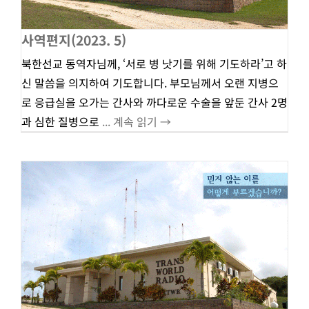
사역편지(2023. 5)
북한선교 동역자님께, ‘서로 병 낫기를 위해 기도하라’고 하
신 말씀을 의지하여 기도합니다. 부모님께서 오랜 지병으
로 응급실을 오가는 간사와 까다로운 수술을 앞둔 간사 2명
과 심한 질병으로
... 계속 읽기 →