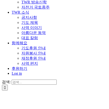
TWR 방송신학
자전거 국토종주
TWR 소식
공지사항
기도 제목
사역 이야기
아름다운 동역
대표 칼럼
함께해요
기도후원 안내
자원봉사 안내
재정후원 안내
사역 편지
후원하기
Log in
검색: