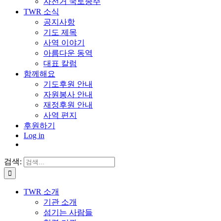
자전거 국토종주
TWR 소식
공지사항
기도 제목
사역 이야기
아름다운 동역
대표 칼럼
함께해요
기도후원 안내
자원봉사 안내
재정후원 안내
사역 편지
후원하기
Log in
검색:
TWR 소개
기관 소개
섬기는 사람들