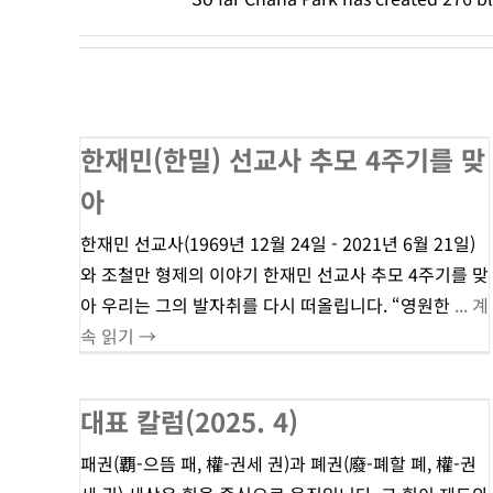
한재민(한밀) 선교사 추모 4주기를 맞
아
한재민 선교사(1969년 12월 24일 - 2021년 6월 21일)
와 조철만 형제의 이야기 한재민 선교사 추모 4주기를 맞
아 우리는 그의 발자취를 다시 떠올립니다. “영원한
... 계
속 읽기 →
대표 칼럼(2025. 4)
패권(覇-으뜸 패, 權-권세 권)과 폐권(廢-폐할 폐, 權-권