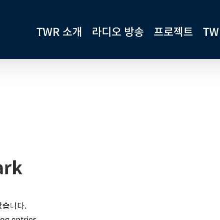
TWR 소개
라디오 방송
프로젝트
TW
ark
았습니다.
og entries.