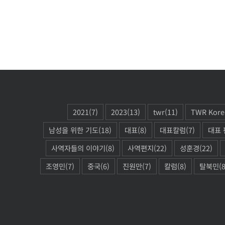
2021
(7)
2023
(13)
twr
(11)
TWR Kore
남성을 위한 기도
(18)
대표
(8)
대표칼럼
(7)
대표 
사역자들의 이야기
(8)
사역편지
(22)
성훈경
(22)
조영민
(7)
중국
(6)
진원만
(7)
칼럼
(8)
탈북민
(8