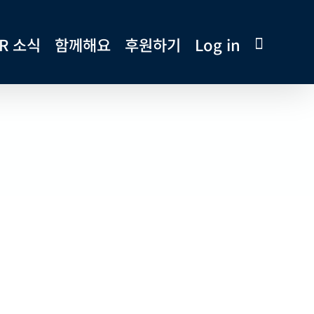
R 소식
함께해요
후원하기
Log in