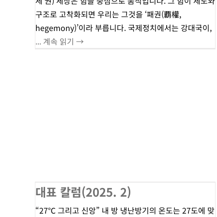
세 권) 세상은 힘을 중심으로 움직입니다. 그 힘이 제도와
구조로 고착화되면 우리는 그것을 ‘패권(覇權,
hegemony)’이라 부릅니다. 국제정치에서는 강대국이,
... 계속 읽기 →
대표 칼럼(2025. 2)
“27℃ 그리고 신앙” 내 방 냉난방기의 온도는 27도에 맞