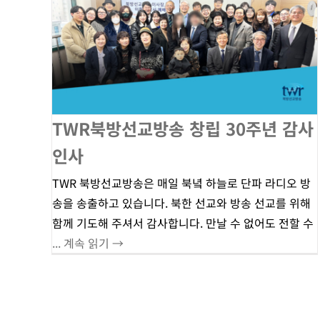
TWR북방선교방송 창립 30주년 감사
인사
TWR 북방선교방송은 매일 북녘 하늘로 단파 라디오 방
송을 송출하고 있습니다. 북한 선교와 방송 선교를 위해
함께 기도해 주셔서 감사합니다. 만날 수 없어도 전할 수
... 계속 읽기 →