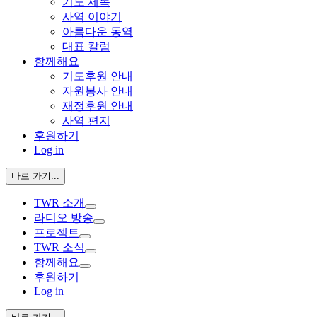
기도 제목
사역 이야기
아름다운 동역
대표 칼럼
함께해요
기도후원 안내
자원봉사 안내
재정후원 안내
사역 편지
후원하기
Log in
바로 가기...
TWR 소개
라디오 방송
프로젝트
TWR 소식
함께해요
후원하기
Log in