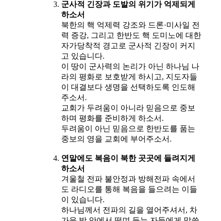
군사적 긴장과 도발의 위기가 억제되게
하소서
북한의 핵 억제력 강조와 드론·미사일 전
력 증강, 그리고 한반도 핵 도미노에 대한
자가당착적 경고로 군사적 긴장이 커지
고 있습니다.
이 땅이 군사력의 논리가 아닌 하나님 나
라의 평화로 보호받게 하시고, 지도자들
이 대결보다 생명을 선택하도록 인도해
주소서.
교회가 두려움이 아니라 믿음으로 중보
하며 평화를 준비하게 하소서.
두려움이 아닌 믿음으로 한반도를 품는
중보의 영을 교회에 부어주소서.
연말에도 복음이 북한 곳곳에 들려지게
하소서
겨울철 전파 불안정과 방해전파 속에서
도 라디오를 통해 복음을 들으려는 이들
이 있습니다.
하나님께서 전파의 길을 열어주셔서, 차
가운 방 안에서 떨며 듣는 자들에게 말씀