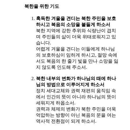
북한을 위한 기도
혹독한 겨울을 견디는 북한 주민을 보호
하시고 복음의 소망을 붙들게 하소서
북한 지역에 강한 추위와 식량난이 겹치
며 주민들의 삶이 더욱 위태로워지고 있
습니다.
어렵게 겨울을 견디는 이들에게 하나님
의 보호하심이 임하게 하시고, 절망 속에
서도 복음의 한 줄기 빛을 만나 소망을 잃
지 않도록 인도해 주소서.
북한 내부의 변화가 하나님의 때에 하나
님의 방법으로 이루어지게 하소서
정치 세대교체와 권력 재편의 움직임 속
에서 인간의 뜻이 아니라 하나님의 뜻이
세워지게 하옵소서.
권력과 체제의 변화가 북한 주민을 더욱
억압하는 방향이 아닌 복음의 문을 여는
역사적 전환점이 되게 하소서.