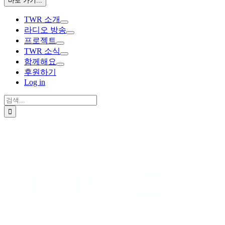
바로 가기...
TWR 소개
라디오 방송
프로젝트
TWR 소식
함께해요
후원하기
Log in
검
색:
TWR 기도제
목