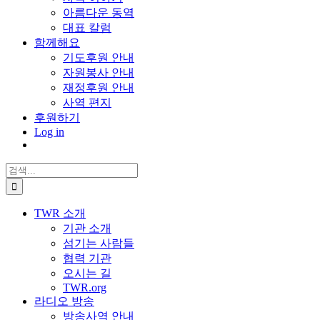
아름다운 동역
대표 칼럼
함께해요
기도후원 안내
자원봉사 안내
재정후원 안내
사역 편지
후원하기
Log in
검
색:
TWR 소개
기관 소개
섬기는 사람들
협력 기관
오시는 길
TWR.org
라디오 방송
방송사역 안내