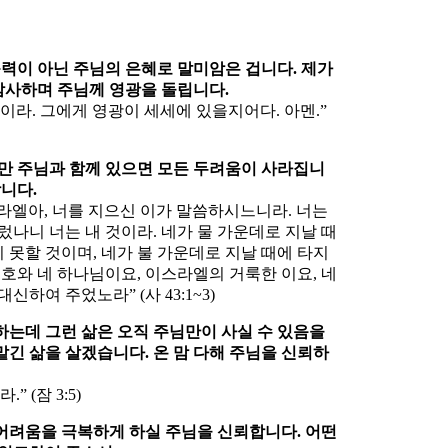
과 능력이 아닌 주님의 은혜로 말미암은 겁니다. 제가
감사하며 주님께 영광을 돌립니다.
이라. 그에게 영광이 세세에 있을지어다. 아멘.”
지만 주님과 함께 있으면 모든 두려움이 사라집니
합니다.
라엘아, 너를 지으신 이가 말씀하시느니라. 너는
렀나니 너는 내 것이라. 네가 물 가운데로 지날 때
지 못할 것이며, 네가 불 가운데로 지날 때에 타지
여호와 네 하나님이요, 이스라엘의 거룩한 이요, 네
하여 주었노라” (사 43:1~3)
야 하는데 그런 삶은 오직 주님만이 사실 수 있음을
맡긴 삶을 살겠습니다. 온 맘 다해 주님을 신뢰하
 (잠 3:5)
, 어려움을 극복하게 하실 주님을 신뢰합니다. 어떤