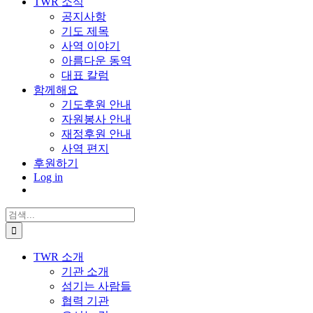
TWR 소식
공지사항
기도 제목
사역 이야기
아름다운 동역
대표 칼럼
함께해요
기도후원 안내
자원봉사 안내
재정후원 안내
사역 편지
후원하기
Log in
검
색:
TWR 소개
기관 소개
섬기는 사람들
협력 기관