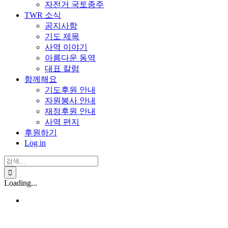
자전거 국토종주
TWR 소식
공지사항
기도 제목
사역 이야기
아름다운 동역
대표 칼럼
함께해요
기도후원 안내
자원봉사 안내
재정후원 안내
사역 편지
후원하기
Log in
검
색:
Loading...