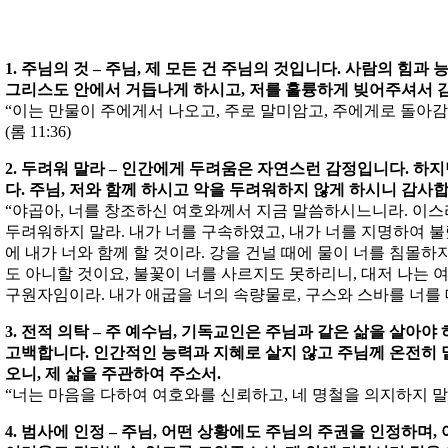
1. 주님의 것 – 주님, 제 모든 건 주님의 것입니다. 사람의 힘
그리스도 안에서 거듭나게 하시고, 저를 훌륭하게 빚어주셔서 
“이는 만물이 주에게서 나오고, 주로 말미암고, 주에게로 돌아감
(롬 11:36)
2. 두려워 말라 – 인간에게 두려움은 자연스런 감정입니다. 하
다. 주님, 저와 함께 하시고 악을 두려워하지 않게 하시니 감사
“야곱아, 너를 창조하신 여호와께서 지금 말씀하시느니라. 이스
두려워하지 말라. 내가 너를 구속하였고, 내가 너를 지명하여 불
에 내가 너와 함께 할 것이라. 강을 건널 때에 물이 너를 침몰하
도 아니할 것이요, 불꽃이 너를 사르지도 못하리니, 대저 나는 
구원자임이라. 내가 애굽을 너의 속량물로, 구스와 스바를 너를 대신
3. 전적 의탁 – 주 예수님, 기독교인은 주님과 같은 삶을 살아
고백합니다. 인간적인 능력과 지혜로 살지 않고 주님께 온전히 
오니, 제 삶을 주관하여 주소서.
“너는 마음을 다하여 여호와를 신뢰하고, 네 명철을 의지하지 말라.”
4. 범사에 인정 – 주님, 어떤 상황에도 주님의 주권을 인정하며