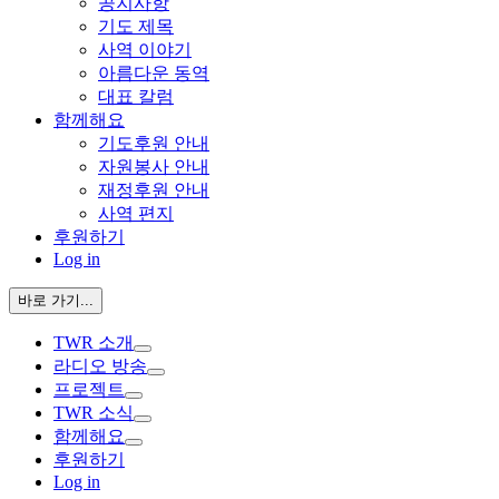
공지사항
기도 제목
사역 이야기
아름다운 동역
대표 칼럼
함께해요
기도후원 안내
자원봉사 안내
재정후원 안내
사역 편지
후원하기
Log in
바로 가기...
TWR 소개
라디오 방송
프로젝트
TWR 소식
함께해요
후원하기
Log in