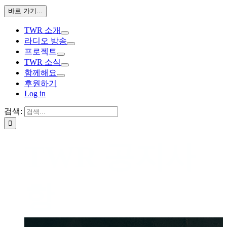
바로 가기...
TWR 소개
라디오 방송
프로젝트
TWR 소식
함께해요
후원하기
Log in
검색:
TWR 공지사
항