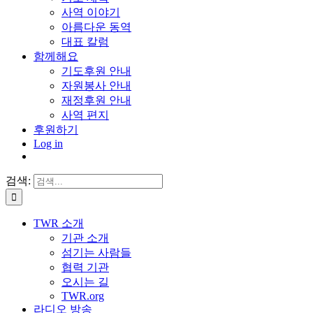
사역 이야기
아름다운 동역
대표 칼럼
함께해요
기도후원 안내
자원봉사 안내
재정후원 안내
사역 편지
후원하기
Log in
검색:
TWR 소개
기관 소개
섬기는 사람들
협력 기관
오시는 길
TWR.org
라디오 방송