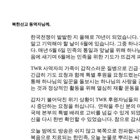
북한선교 동역자님께,
한국전쟁이 발발한 지 올해로 70년이 되었습니다.
말고 기억해야 할 날이 6월에 있습니다. 그중 하나
다. 매년 6월 6일 민족의 통일과 앞날을 위해 하
음에 새기며 6월에는 민족을 위한 기도가 뜨겁게
TWR 사역자의 가족이 갑작스러운 질병으로 긴급 
긴급히 기도 요청과 함께 특별 후원을 요청드렸는데
통해 하나님의 일꾼을 돌보시는 하나님의 사랑을 간
는 것과 정상적인 활동을 위해 열심히 재활 운동을
갑자기 불어닥친 위기 상황이 TWR 후원자님들의
시 중단하는 요청을 하십니다. 연락을 주신 분의 
국제 본부의 특별 배려로 고비를 넘길 수 있게 
신을 다시 한번 확인할 수 있었습니다. 참으로 감
오늘 밤에도 방송은 쉬지 않고 북쪽으로 전파됩니다
복음으로 치료되는 한민족, 오늘 눈물로 뿌리는 씨