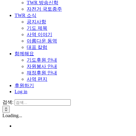
TWR 방송신학
자전거 국토종주
TWR 소식
공지사항
기도 제목
사역 이야기
아름다운 동역
대표 칼럼
함께해요
기도후원 안내
자원봉사 안내
재정후원 안내
사역 편지
후원하기
Log in
검색:
Loading...