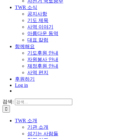
자전거 국토종주
TWR 소식
공지사항
기도 제목
사역 이야기
아름다운 동역
대표 칼럼
함께해요
기도후원 안내
자원봉사 안내
재정후원 안내
사역 편지
후원하기
Log in
검색:
TWR 소개
기관 소개
섬기는 사람들