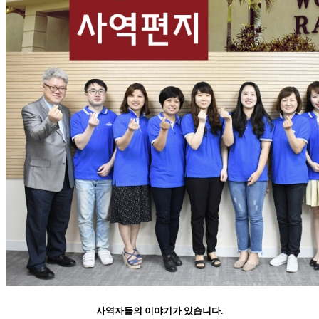
사역자들의 이야기가 있습니다.