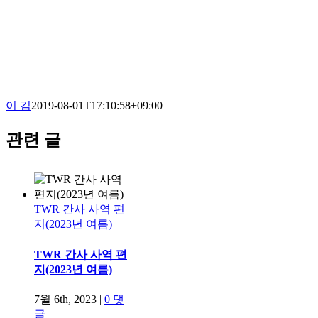
이 김
2019-08-01T17:10:58+09:00
관련 글
TWR 간사 사역 편
지(2023년 여름)
TWR 간사 사역 편
지(2023년 여름)
7월 6th, 2023
|
0 댓
글