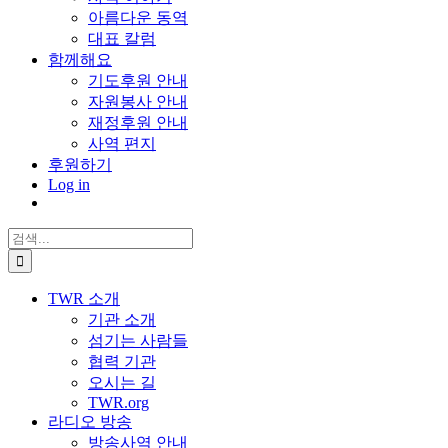
아름다운 동역
대표 칼럼
함께해요
기도후원 안내
자원봉사 안내
재정후원 안내
사역 편지
후원하기
Log in
검
색:
TWR 소개
기관 소개
섬기는 사람들
협력 기관
오시는 길
TWR.org
라디오 방송
방송사역 안내