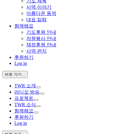
기도 제목
사역 이야기
아름다운 동역
대표 칼럼
함께해요
기도후원 안내
자원봉사 안내
재정후원 안내
사역 편지
후원하기
Log in
바로 가기...
TWR 소개
라디오 방송
프로젝트
TWR 소식
함께해요
후원하기
Log in