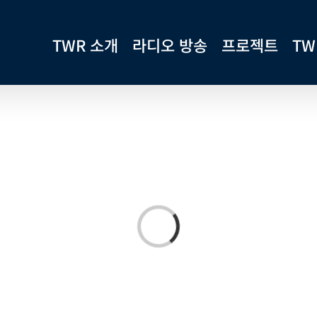
TWR 소개
라디오 방송
프로젝트
TW
Loading...