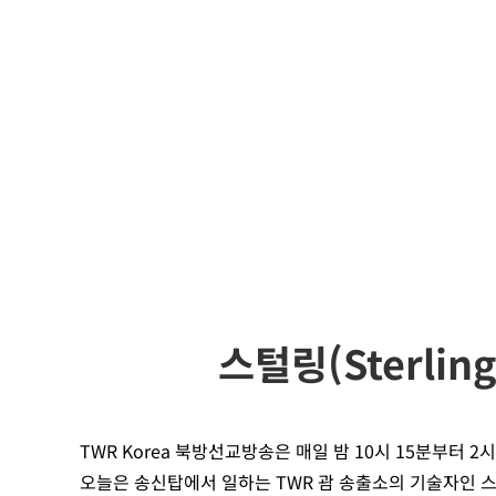
스털링(Sterlin
TWR Korea 북방선교방송은 매일 밤 10시 15분부터 
오늘은 송신탑에서 일하는 TWR 괌 송출소의 기술자인 스털링