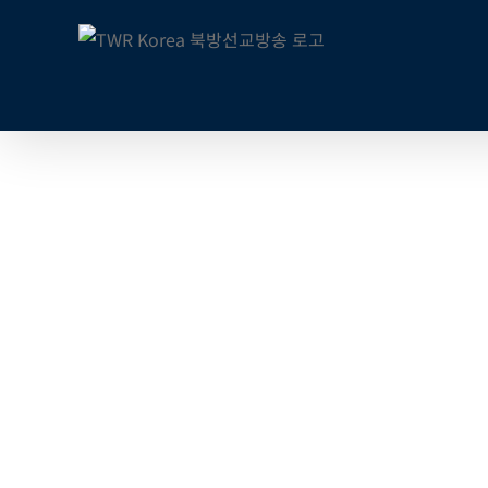
콘
텐
츠
로
건
너
뛰
기