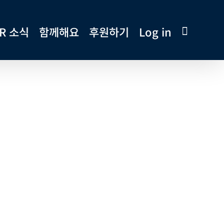
R 소식
함께해요
후원하기
Log in