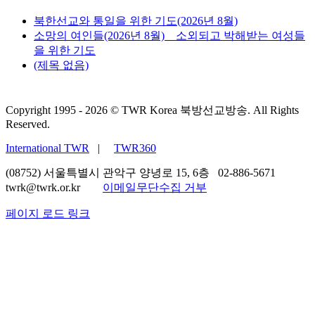
북한선교와 통일을 위한 기도(2026년 8월)
소망의 여인들(2026년 8월) _ 소외되고 박해받는 여성들
을 위한 기도
(제목 없음)
Copyright 1995 -
2026 © TWR Korea 북방선교방송. All Rights
Reserved.
International TWR
|
TWR360
(08752) 서울특별시 관악구 양녕로 15, 6층 02-886-5671
twrk@twrk.or.kr
이메일무단수집 거부
페이지 로드 링크
Go
to
Top