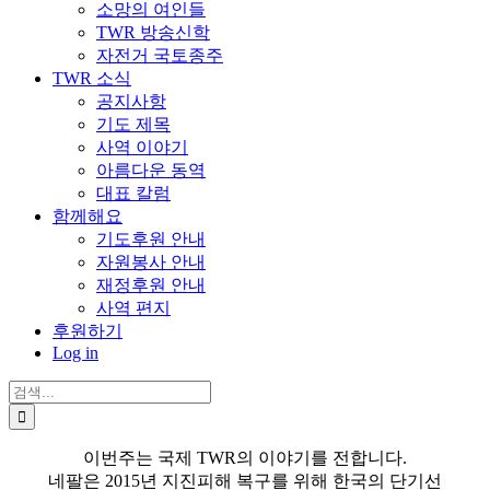
소망의 여인들
TWR 방송신학
자전거 국토종주
TWR 소식
공지사항
기도 제목
사역 이야기
아름다운 동역
대표 칼럼
함께해요
기도후원 안내
자원봉사 안내
재정후원 안내
사역 편지
후원하기
Log in
검
색:
이번주는 국제 TWR의 이야기를 전합니다.
네팔은 2015년 지진피해 복구를 위해 한국의 단기선